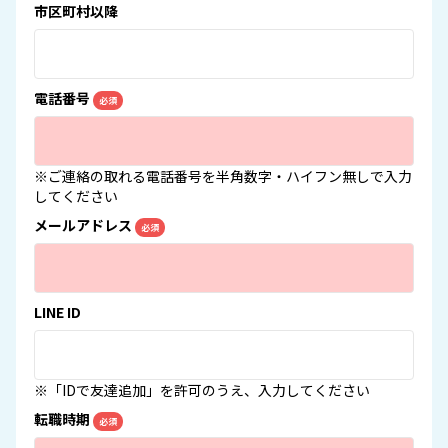
市区町村以降
電話番号
必須
※ご連絡の取れる電話番号を半角数字・ハイフン無しで入力
してください
メールアドレス
必須
LINE ID
※「IDで友達追加」を許可のうえ、入力してください
転職時期
必須