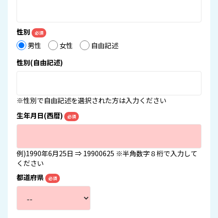
性別
必須
男性
女性
自由記述
性別(自由記述)
※性別で自由記述を選択された方は入力ください
生年月日(西暦)
必須
例)1990年6月25日 ⇒ 19900625 ※半角数字８桁で入力して
ください
都道府県
必須