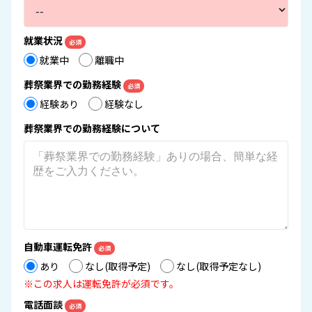
就業状況
必須
就業中
離職中
葬祭業界での勤務経験
必須
経験あり
経験なし
葬祭業界での勤務経験について
自動車運転免許
必須
あり
なし(取得予定)
なし(取得予定なし)
※この求人は運転免許が必須です。
電話面談
必須