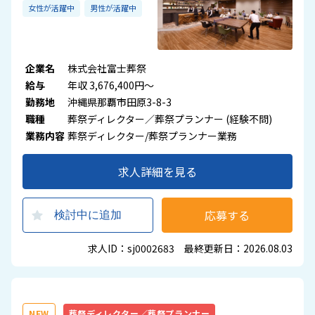
女性が活躍中
男性が活躍中
企業名
株式会社富士葬祭
給与
年収 3,676,400円～
勤務地
沖縄県那覇市田原3-8-3
職種
葬祭ディレクター／葬祭プランナー (経験不問)
業務内容
葬祭ディレクター/葬祭プランナー業務
求人詳細を見る
応募する
検討中に追加
求人ID：sj0002683 最終更新日：2026.08.03
NEW
葬祭ディレクター／葬祭プランナー