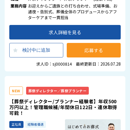
業務内容
お迎えからご遺族との打ち合わせ、式場準備、お
通夜・告別式、葬儀全体のプロデュースからアフ
ターケアまで一貫担当
求人詳細を見る
応募する
検討中に追加
求人ID：sj0000814 最終更新日：2026.07.28
NEW
葬祭ディレクター／葬祭プランナー
【葬祭ディレクター/プランナー経験者】年収500
万円以上！管理職候補/年間休日122日・連休取得
可能！
正社員
経験者優遇