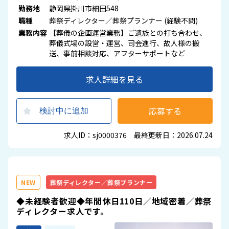
勤務地
静岡県掛川市細田548
職種
葬祭ディレクター／葬祭プランナー (経験不問)
業務内容
【葬儀の企画運営業務】ご遺族との打ち合わせ、
葬儀式場の設営・運営、司会進行、故人様の搬
送、事前相談対応、アフターサポートなど
求人詳細を見る
応募する
検討中に追加
求人ID：sj0000376 最終更新日：2026.07.24
NEW
葬祭ディレクター／葬祭プランナー
◆未経験者歓迎◆年間休日110日／地域密着／葬祭
ディレクター求人です。