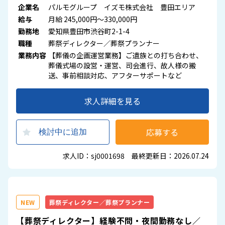
企業名
パルモグループ イズモ株式会社 豊田エリア
給与
月給 245,000円～330,000円
勤務地
愛知県豊田市渋谷町2-1-4
職種
葬祭ディレクター／葬祭プランナー
業務内容
【葬儀の企画運営業務】ご遺族との打ち合わせ、
葬儀式場の設営・運営、司会進行、故人様の搬
送、事前相談対応、アフターサポートなど
求人詳細を見る
応募する
検討中に追加
求人ID：sj0001698 最終更新日：2026.07.24
NEW
葬祭ディレクター／葬祭プランナー
【葬祭ディレクター】経験不問・夜間勤務なし／