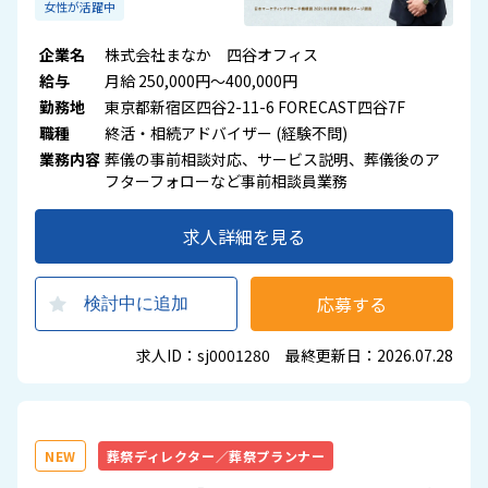
女性が活躍中
企業名
株式会社まなか 四谷オフィス
給与
月給 250,000円～400,000円
勤務地
東京都新宿区四谷2-11-6 FORECAST四谷7F
職種
終活・相続アドバイザー (経験不問)
業務内容
葬儀の事前相談対応、サービス説明、葬儀後のア
フターフォローなど事前相談員業務
求人詳細を見る
応募する
検討中に追加
求人ID：sj0001280 最終更新日：2026.07.28
NEW
葬祭ディレクター／葬祭プランナー