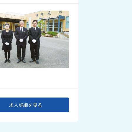
求人詳細を見る