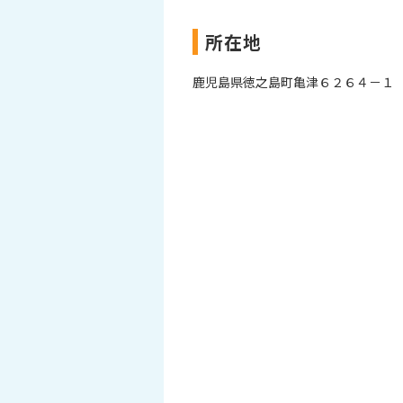
所在地
鹿児島県徳之島町亀津６２６４－１