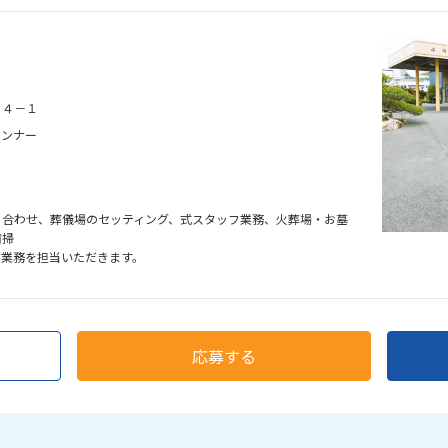
６４－１
ランナー
ち合わせ、葬儀場のセッティング、式スタッフ業務、火葬場・お墓
清掃
の業務を担当いただきます。
応募する