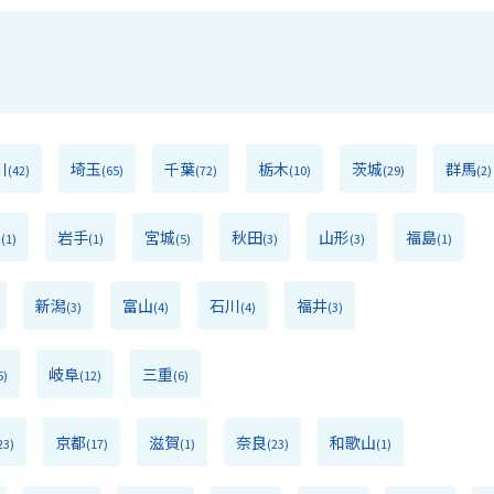
川
埼玉
千葉
栃木
茨城
群馬
(42)
(65)
(72)
(10)
(29)
(2)
森
岩手
宮城
秋田
山形
福島
(1)
(1)
(5)
(3)
(3)
(1)
新潟
富山
石川
福井
(3)
(4)
(4)
(3)
岐阜
三重
5)
(12)
(6)
京都
滋賀
奈良
和歌山
23)
(17)
(1)
(23)
(1)