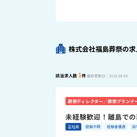
株式会社福島葬祭の求
1
該当求人数
件
最終更新日：2026.06.09
葬祭ディレクター／葬祭プランナ
未経験歓迎！離島での
正社員
経験不問
経験者優遇
自