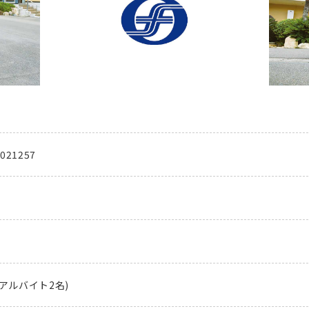
021257
ちアルバイト2名)