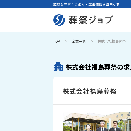
葬祭業界専門の求人・転職情報を毎日更新
TOP
企業一覧
株式会社福島葬祭
株式会社福島葬祭の求
株式会社福島葬祭