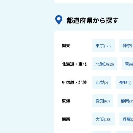
都道府県から探す
関東
東京
神奈
(175)
北海道・東北
北海道
青
(15)
甲信越・北陸
山梨
長野
(2)
(2)
東海
愛知
静岡
(63)
(2
関西
大阪
兵庫
(153)
(