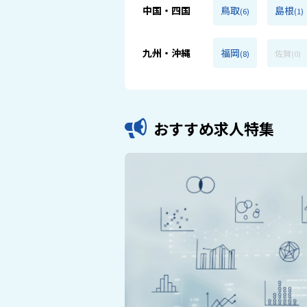
中国・四国
鳥取
島根
(6)
(1)
九州・沖縄
福岡
佐賀
(8)
(0)
おすすめ求人特集