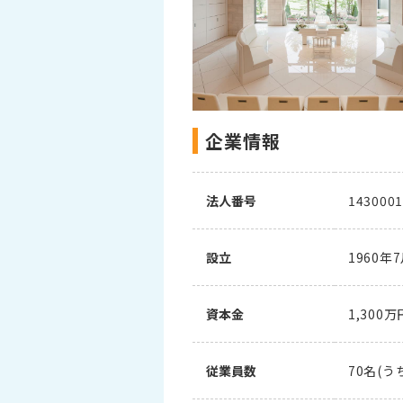
企業情報
法人番号
1430001
設立
1960年
資本金
1,300万
従業員数
70名(う