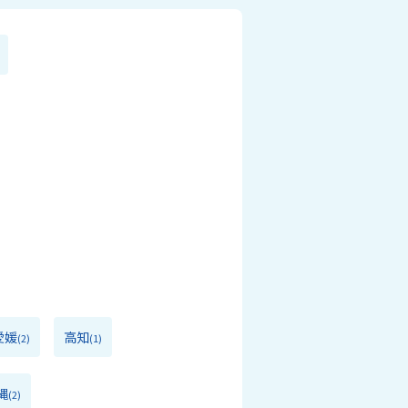
愛媛
高知
(2)
(1)
縄
(2)