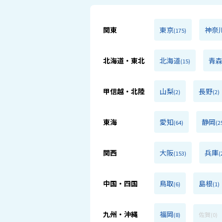
関東
東京
神奈
(175)
北海道・東北
北海道
青
(15)
甲信越・北陸
山梨
長野
(2)
(2)
東海
愛知
静岡
(64)
(2
関西
大阪
兵庫
(153)
(
中国・四国
鳥取
島根
(6)
(1)
九州・沖縄
福岡
佐賀
(8)
(0)