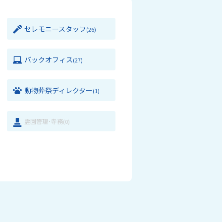
セレモニースタッフ
(26)
バックオフィス
(27)
動物葬祭ディレクター
(1)
霊園管理･寺務
(0)