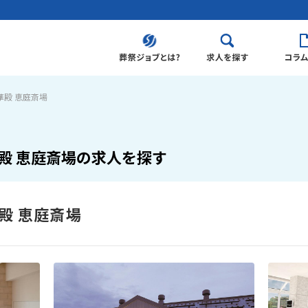
華殿 恵庭斎場
殿 恵庭斎場の求人を探す
殿 恵庭斎場