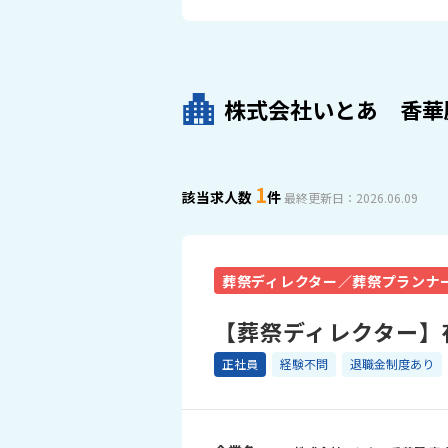
株式会社いとあ 香華
1
該当求人数
件
最終更新日：2026.06.09
葬祭ディレクター／葬祭プランナ
【葬祭ディレクター】
正社員
経験不問
退職金制度あり