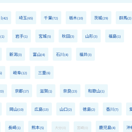
川
埼玉
千葉
栃木
茨城
群馬
(42)
(65)
(72)
(10)
(29)
(2)
森
岩手
宮城
秋田
山形
福島
(1)
(1)
(5)
(3)
(3)
(1)
新潟
富山
石川
福井
(3)
(4)
(4)
(3)
岐阜
三重
5)
(12)
(6)
京都
滋賀
奈良
和歌山
23)
(17)
(1)
(23)
(1)
岡山
広島
山口
徳島
香川
(10)
(13)
(2)
(2)
(7)
長崎
熊本
鹿児島
沖
大分
宮崎
(1)
(5)
(0)
(0)
(4)