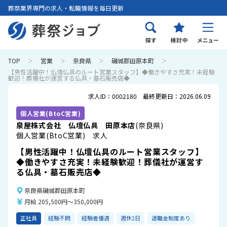
葬祭業界専門の求人・転職情報を毎日更新
TOP
営業
奈良県
磯城郡田原本町
【男性活躍中！仏壇仏具のルート営業スタッフ】◆働きやすさ充実！未経験
歓迎！葬儀社が運営する仏具・墓石販売店◆
求人ID：0002180 最終更新日：2026.06.09
個人営業(BtoC営業)
泉屋株式会社 仏壇仏具 田原本店
(奈良県)
個人営業(BtoC営業) 求人
【男性活躍中！仏壇仏具のルート営業スタッフ】
◆働きやすさ充実！未経験歓迎！葬儀社が運営す
る仏具・墓石販売店◆
奈良県磯城郡田原本町
月給 205,500円～350,000円
正社員
経験不問
経験者優遇
週休2日
退職金制度あり