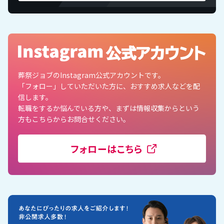
葬祭ジョブのInstagram公式アカウントです。
「フォロー」していただいた方に、おすすめ求人などを配
信します。
転職をするか悩んでいる方や、まずは情報収集からという
方もこちらからお問合せください。