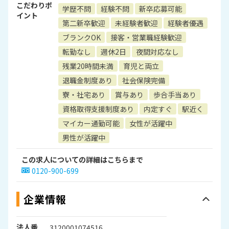
こだわりポ
学歴不問
経験不問
新卒応募可能
イント
第二新卒歓迎
未経験者歓迎
経験者優遇
ブランクOK
接客・営業職経験歓迎
転勤なし
週休2日
夜間対応なし
残業20時間未満
育児と両立
退職金制度あり
社会保険完備
寮・社宅あり
賞与あり
歩合手当あり
資格取得支援制度あり
内定すぐ
駅近く
マイカー通勤可能
女性が活躍中
男性が活躍中
この求人についての詳細はこちらまで
0120-900-699
企業情報
法人番
3120001074516