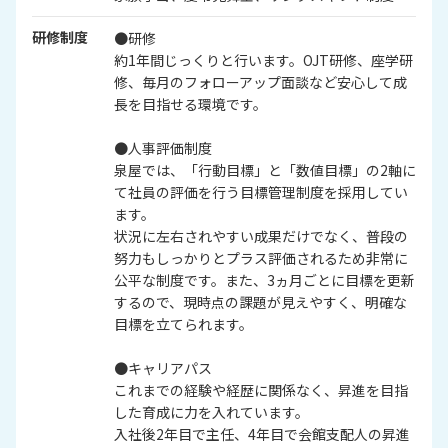
研修制度
●研修
約1年間じっくりと行います。OJT研修、座学研
修、毎月のフォローアップ面談など安心して成
長を目指せる環境です。
●人事評価制度
泉屋では、「行動目標」と「数値目標」の2軸に
て社員の評価を行う目標管理制度を採用してい
ます。
状況に左右されやすい成果だけでなく、普段の
努力もしっかりとプラス評価されるため非常に
公平な制度です。また、3ヵ月ごとに目標を更新
するので、現時点の課題が見えやすく、明確な
目標を立てられます。
●キャリアパス
これまでの経験や経歴に関係なく、昇進を目指
した育成に力を入れています。
入社後2年目で主任、4年目で会館支配人の昇進