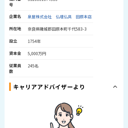
号
企業名
泉屋株式会社 仏壇仏具 田原本店
所在地
奈良県磯城郡田原本町千代583-3
設立
1754年
資本金
5,000万円
従業員
245名
数
キャリアアドバイザーより