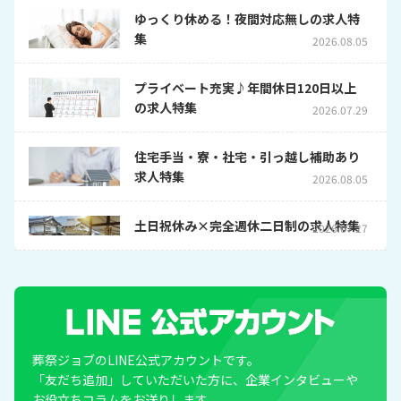
ゆっくり休める！夜間対応無しの求人特
集
2026.08.05
プライベート充実♪年間休日120日以上
の求人特集
2026.07.29
住宅手当・寮・社宅・引っ越し補助あり
求人特集
2026.08.05
土日祝休み×完全週休二日制の求人特集
2026.07.27
葬祭ジョブのLINE公式アカウントです。
「友だち追加」していただいた方に、企業インタビューや
お役立ちコラムをお送りします。