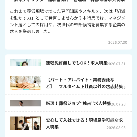
これまで葬儀現場で培った専門知識やスキルを、次は「組織
を動かす力」として発揮しませんか？本特集では、マネジメ
ント層としての採用や、次世代の幹部候補を募集する企業の
求人を厳選しました。
2026.07.30
運転免許無しでもOK！求人特集
2026.07.31
【パート・アルバイト・業務委託な
ど】 フルタイム正社員以外の求人特集
2026.08.05
厳選！葬祭ジョブ“独占”求人特集
2026.07.28
安心して入社できる！現場見学可能な求
人特集
2026.08.03