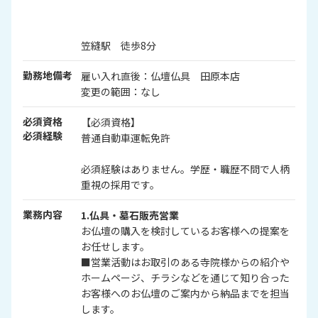
笠縫駅 徒歩8分
勤務地備考
雇い入れ直後：仏壇仏具 田原本店
変更の範囲：なし
必須資格
【必須資格】
必須経験
普通自動車運転免許
必須経験はありません。学歴・職歴不問で人柄
重視の採用です。
業務内容
1.仏具・墓石販売営業
お仏壇の購入を検討しているお客様への提案を
お任せします。
■営業活動はお取引のある寺院様からの紹介や
ホームページ、チラシなどを通じて知り合った
お客様へのお仏壇のご案内から納品までを担当
します。