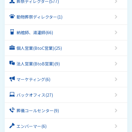
葬祭ディレクター
(577)
動物葬祭ディレクター
(1)
納棺師、湯灌師
(66)
個人営業(BtoC営業)
(25)
法人営業(BtoB営業)
(9)
マーケティング
(6)
バックオフィス
(27)
葬儀コールセンター
(9)
エンバーマー
(6)