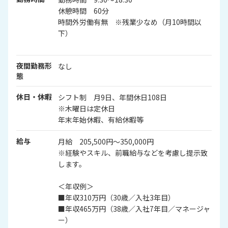
休憩時間 60分
時間外労働有無 ※残業少なめ（月10時間以
下）
夜間勤務形
なし
態
休日・休暇
シフト制 月9日、年間休日108日
※木曜日は定休日
年末年始休暇、有給休暇等
給与
月給 205,500円～350,000円
※経験やスキル、前職給与などを考慮し提示致
します。
＜年収例＞
■年収310万円（30歳／入社3年目）
■年収465万円（38歳／入社7年目／マネージャ
ー）