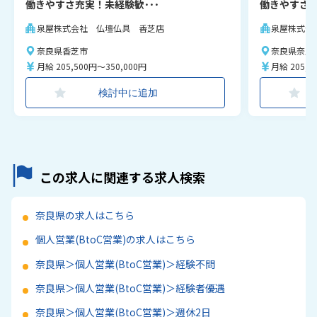
働きやすさ充実！未経験歓･･･
働きやすさ充
泉屋株式会社 仏壇仏具 香芝店
泉屋株式会
奈良県香芝市
奈良県奈良
月給 205,500円～350,000円
月給 205,5
検討中に追加
この求人に関連する求人検索
奈良県の求人はこちら
個人営業(BtoC営業)の求人はこちら
奈良県＞個人営業(BtoC営業)＞経験不問
奈良県＞個人営業(BtoC営業)＞経験者優遇
奈良県＞個人営業(BtoC営業)＞週休2日