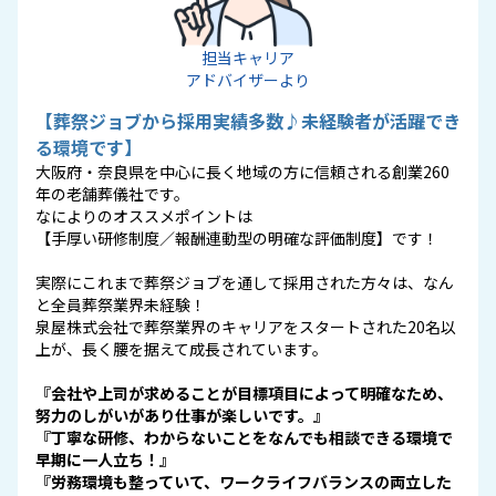
担当キャリア
アドバイザーより
【葬祭ジョブから採用実績多数♪未経験者が活躍でき
る環境です】
大阪府・奈良県を中心に長く地域の方に信頼される創業260
年の老舗葬儀社です。
なによりのオススメポイントは
【手厚い研修制度／報酬連動型の明確な評価制度】です！
実際にこれまで葬祭ジョブを通して採用された方々は、なん
と全員葬祭業界未経験！
泉屋株式会社で葬祭業界のキャリアをスタートされた20名以
上が、長く腰を据えて成長されています。
『会社や上司が求めることが目標項目によって明確なため、
努力のしがいがあり仕事が楽しいです。』
『丁寧な研修、わからないことをなんでも相談できる環境で
早期に一人立ち！』
『労務環境も整っていて、ワークライフバランスの両立した