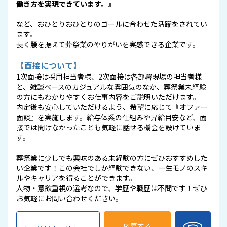
働き方を実現できています。』
など、おひとりおひとりのゴールに合わせた活躍をされてい
ます。
長く腰を据えて葬祭業のやりがいを実感できる企業です。
【面接について】
1次面接は採用担当者様、2次面接は各部署現場の担当者様
と、雑談ベースのカジュアルな雰囲気のなか、葬祭業未経験
の方にもわかりやすくお仕事内容をご説明いただけます。
内定後も安心していただけるよう、希望に応じて『オファー
面談』を実施します。給与体系の仕組みや昇給目安など、面
接では聞けなかったことも気軽に話せる機会を設けていま
す。
葬祭業に少しでも興味のある未経験の方にぜひおすすめした
い企業です！この会社でしか経験できない、一生モノのスキ
ルやキャリアを得ることができます。
人物・意欲重視の選考なので、学歴や職歴は不問です！ぜひ
お気軽にお問い合わせください。
応募する