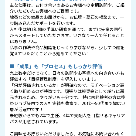
主な仕事は、お付き合いのあるお寺様への定期訪問や、ご紹
介いただいたお客様へのご提案です。
線香などの備品のお届けから、お仏壇・墓石の相談まで、一
歩踏み込んだサポートを行います。
入社後は約1年間の手厚い研修を通じて、まずは先輩の同行
からスタートしていただきます。いきなり一人で任せること
はありません。
仏事の作法や商品知識をじっくり学びながら、少しずつ顔を
覚えていただくことから始めてください！
■「成果」も「プロセス」もしっかり評価
売上数字だけでなく、日々の訪問やお客様への向き合い方も
評価する「目標管理制度」を導入しています。
「何が評価されているか」が明確なので、モチベーション高
く取り組めるのが特徴です。頑張りは報奨金として給与に還
元されるため、やりがいも十分です。 特に未経験者の方は葬
祭ジョブ経由での入社実績も豊富で、20代〜50代まで幅広い
層が活躍中です！
未経験からでも2年で主任、4年で支配人を目指せるキャリア
パスが用意されています。
ご興味をお持ちいただけましたら、お気軽にお問い合わせく