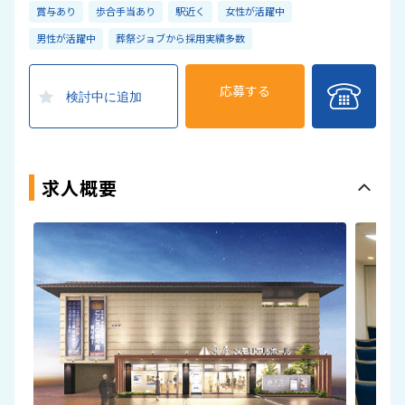
賞与あり
歩合手当あり
駅近く
女性が活躍中
男性が活躍中
葬祭ジョブから採用実績多数
応募する
検討中に追加
求人概要