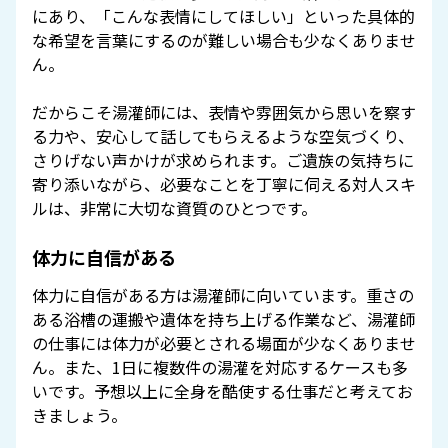
にあり、「こんな表情にしてほしい」といった具体的
な希望を言葉にするのが難しい場合も少なくありませ
ん。
だからこそ湯灌師には、表情や雰囲気から思いを察す
る力や、安心して話してもらえるような空気づくり、
さりげない声かけが求められます。ご遺族の気持ちに
寄り添いながら、必要なことを丁寧に伺える対人スキ
ルは、非常に大切な資質のひとつです。
体力に自信がある
体力に自信がある方は湯灌師に向いています。重さの
ある浴槽の運搬や遺体を持ち上げる作業など、湯灌師
の仕事には体力が必要とされる場面が少なくありませ
ん。また、1日に複数件の湯灌を対応するケースも多
いです。予想以上に全身を酷使する仕事だと考えてお
きましょう。