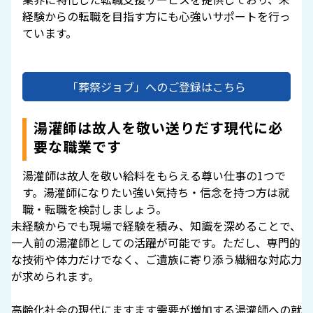
経験からの転職を目指す方にも心強いサポートを行っ
ています。
「葬祭ジョブ」へのご登録はこちら
湯灌師は故人を敬い送りだす現代に必
要な職業です
湯灌師は故人を敬い給料をもらえる尊い仕事の1つで
す。湯灌師になりたい強い気持ち・信念を持つ方は就
職・転職を検討しましょう。
未経験からでも現場で経験を積み、知識を深めることで、
一人前の湯灌師としての活躍が可能です。ただし、専門的
な技術や体力だけでなく、ご遺族に寄り添う繊細な対応力
が求められます。
高齢化社会の現代にますます需要が増加する湯灌師への就