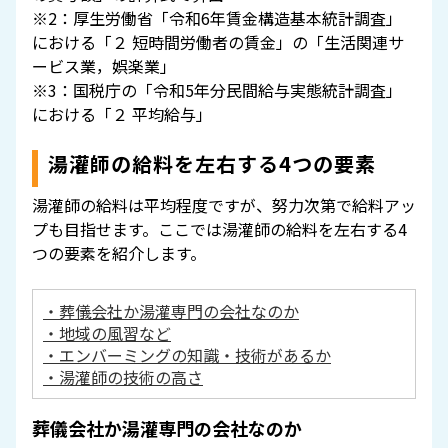
※2：厚生労働省「令和6年賃金構造基本統計調査」
における「２ 短時間労働者の賃金」の「生活関連サ
ービス業，娯楽業」
※3：国税庁の「令和5年分民間給与実態統計調査」
における「２ 平均給与」
湯灌師の給料を左右する4つの要素
湯灌師の給料は平均程度ですが、努力次第で給料アッ
プも目指せます。ここでは湯灌師の給料を左右する4
つの要素を紹介します。
・葬儀会社か湯灌専門の会社なのか
・地域の風習など
・エンバーミングの知識・技術があるか
・湯灌師の技術の高さ
葬儀会社か湯灌専門の会社なのか