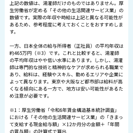
上記の数値は、湯灌師だけのものではありません。厚
生労働省が定める「その他の生活関連サービス業」の
数値です。実際の年収や時給は上記と異なる可能性が
あるため、参考程度に考えておくことをおすすめしま
す。
一方、日本全体の給与所得者（正社員）の平均年収は
約465万円（※3）です。これと比較すると、湯灌師
の平均年収はやや低い水準にあります。しかし、湯灌
師は専門的な技術と精神的なケアが求められる職業で
あり、給料は、経験やスキル、勤めるエリアや企業に
よって異なります。東京や大阪など都市部は給料が高
くなる傾向にある一方で、地方は安い可能性があるた
め注意が必要です。
※1：厚生労働省「令和6年賃金構造基本統計調査」
における「その他の生活関連サービス業」の「きまっ
て支給する現金給与額」×12か月分の金額＋「年間
の賞与額」の計算式で算出