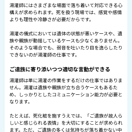
湯灌師にはさまざまな場面で落ち着いて対応できる心
構えが求められます。死を扱う現場では、感覚や感情
よりも理性や冷静さが必要だからです。
湯灌の儀式においては遺体の状態が悪いケースや、遺
族や親族が動揺しているケースも少なくありません。
そのような場合でも、弱音を吐いたり目を逸らしたり
できないのが湯灌師の仕事です。
ご遺族に寄り添いつつ適切な言動ができる
湯灌師は単に湯灌の作業をするだけの仕事ではありま
せん。湯灌は遺族や親族が立ち合うケースもあるた
め、しっかりとしたコミュニケーション能力が必要と
なります。
たとえば、死化粧を施すうえでは、「ご遺族が故人ら
しいと感じられる表情」を大切にすることが求められ
ます。ただ、ご遺族の多くは気持ちが落ち着かない中