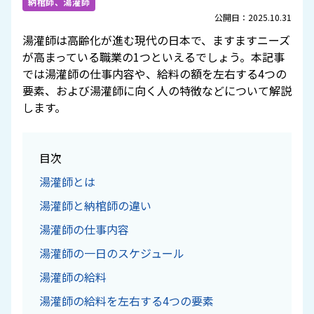
納棺師、湯灌師
公開日：2025.10.31
湯灌師は高齢化が進む現代の日本で、ますますニーズ
が高まっている職業の1つといえるでしょう。本記事
では湯灌師の仕事内容や、給料の額を左右する4つの
要素、および湯灌師に向く人の特徴などについて解説
します。
目次
湯灌師とは
湯灌師と納棺師の違い
湯灌師の仕事内容
湯灌師の一日のスケジュール
湯灌師の給料
湯灌師の給料を左右する4つの要素