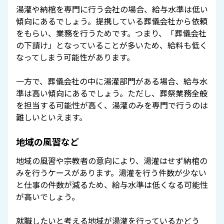
湯灌や納棺を専門に行う会社の場合、給与水準は低い
傾向にあるでしょう。提携している葬儀会社から依頼
をもらい、業務を行うためです。つまり、「葬儀会社
の下請け」となっていることが多いため、給料も低く
なってしまう可能性があります。
一方で、葬儀会社の中に湯灌部門がある場合、給与水
準は高い傾向にあるでしょう。ただし、葬祭業務全般
を担当する可能性が高く、湯灌のみを専門で行うのは
難しいといえます。
地域の風習など
地域の風習や宗教者の意向により、湯灌はせず納棺の
みを行うケースがあります。湯灌を行う件数が少ない
と仕事の件数が減るため、給与水準は低くなる可能性
が高いでしょう。
就職したいと考える地域が湯灌を行っているかどう