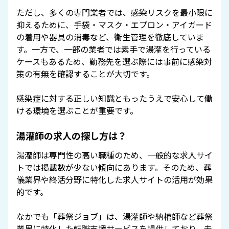
ただし、多くの専門業者では、感染リスクを最小限に
抑えるために、手袋・マスク・エプロン・アイガード
の着用や器具の消毒など、衛生管理を徹底していま
す。一方で、一部の業者では素手で湯灌を行っている
ケースもあるため、勤務先を選ぶ際には事前に感染対
策の有無を確認することが大切です。
感染症に対する正しい知識ともったうえで安心して働
ける環境を選ぶことが重要です。
湯灌師の求人の探し方は？
湯灌師は専門性の高い職種のため、一般的な求人サイ
トでは掲載数が少ない傾向にあります。そのため、葬
儀業界や終活分野に特化した求人サイトの活用が効果
的です。
なかでも「葬祭ジョブ」は、湯灌師や納棺師など葬祭
業界に特化した転職支援サービスを提供しており、未