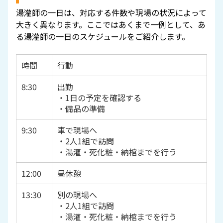
湯灌師の一日は、対応する件数や現場の状況によって
大きく異なります。ここではあくまで一例として、あ
る湯灌師の一日のスケジュールをご紹介します。
時間
行動
8:30
出勤
・1日の予定を確認する
・備品の準備
9:30
車で現場へ
・2人1組で訪問
・湯灌・死化粧・納棺までを行う
12:00
昼休憩
13:30
別の現場へ
・2人1組で訪問
・湯灌・死化粧・納棺までを行う