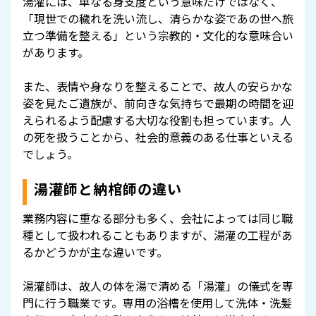
湯灌には、単なる身支度という意味だけではなく、
「現世での穢れを洗い流し、清らかな姿であの世へ旅
立つ準備を整える」という宗教的・文化的な意味合い
があります。
また、表情や身なりを整えることで、故人の安らかな
姿を見たご遺族が、前向きな気持ちで最期の時間を迎
えられるよう配慮する大切な役割も担っています。人
の死を扱うことから、社会的意義のある仕事といえる
でしょう。
湯灌師と納棺師の違い
業務内容に重なる部分も多く、会社によっては同じ職
種として扱われることもありますが、湯灌の工程があ
るかどうかが主な違いです。
湯灌師は、故人の体を湯で清める「湯灌」の儀式を専
門に行う職業です。専用の浴槽を使用して洗体・洗髪