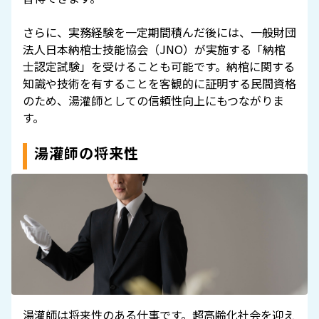
さらに、実務経験を一定期間積んだ後には、一般財団
法人日本納棺士技能協会（JNO）が実施する「納棺
士認定試験」を受けることも可能です。納棺に関する
知識や技術を有することを客観的に証明する民間資格
のため、湯灌師としての信頼性向上にもつながりま
す。
湯灌師の将来性
湯灌師は将来性のある仕事です。超高齢化社会を迎え