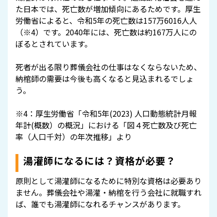
た日本では、死亡数が増加傾向にあるためです。厚生
労働省によると、令和5年の死亡数は157万6016人人
（※4）です。2040年には、死亡数は約167万人にの
ぼるとされています。
死者が出る限り葬儀会社の仕事はなくならないため、
納棺師の需要は今後も高くなると見込まれるでしょ
う。
※4：厚生労働省「令和5年(2023) 人口動態統計月報
年計(概数）の概況」における「図４死亡数及び死亡
率（人口千対）の年次推移」より
湯灌師になるには？資格が必要？
原則として湯灌師になるために特別な資格は必要あり
ません。葬儀会社や湯灌・納棺を行う会社に就職すれ
ば、誰でも湯灌師になれるチャンスがあります。