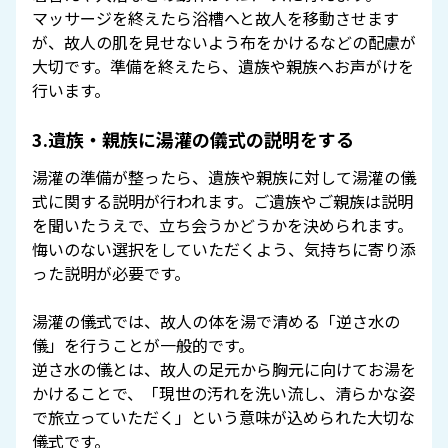
マッサージを終えたら浴槽へと故人を移動させます
が、故人の肌を見せないよう布をかけるなどの配慮が
大切です。準備を終えたら、遺族や親族へお声がけを
行います。
3.遺族・親族に湯灌の儀式の説明をする
湯灌の準備が整ったら、遺族や親族に対して湯灌の儀
式に関する説明が行われます。ご遺族やご親族は説明
を聞いたうえで、立ち会うかどうかを決められます。
悔いのない選択をしていただくよう、気持ちに寄り添
った説明が必要です。
湯灌の儀式では、故人の体を湯で清める「逆さ水の
儀」を行うことが一般的です。
逆さ水の儀とは、故人の足元から胸元に向けてお湯を
かけることで、「現世の汚れを洗い流し、清らかな姿
で旅立っていただく」という意味が込められた大切な
儀式です。