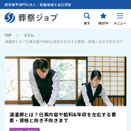
葬祭業界専門の求人・転職情報を毎日更新
TOP
コラム
湯灌師とは？仕事内容や給料&年収を左右する要素・資格と向き不向きまで
湯灌師とは？仕事内容や給料&年収を左右する要
素・資格と向き不向きまで