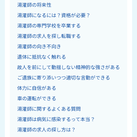
湯灌師の将来性
湯灌師になるには？資格が必要？
湯灌師の専門学校を卒業する
湯灌師の求人を探し転職する
湯灌師の向き不向き
遺体に抵抗なく触れる
故人を前にして動揺しない精神的な強さがある
ご遺族に寄り添いつつ適切な言動ができる
体力に自信がある
車の運転ができる
湯灌師に関するよくある質問
湯灌師は病気に感染するって本当？
湯灌師の求人の探し方は？