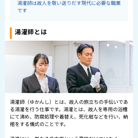
湯灌師は故人を敬い送りだす現代に必要な職業
です
湯灌師とは
湯灌師（ゆかんし）とは、故人の旅立ちの手伝いであ
る湯灌を行う仕事です。湯灌とは、故人を専用の浴槽
にて清め、防腐処理や着替え、死化粧などを行い、納
棺をする儀式のことです。