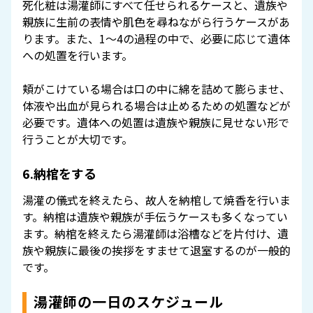
死化粧は湯灌師にすべて任せられるケースと、遺族や
親族に生前の表情や肌色を尋ねながら行うケースがあ
ります。また、1〜4の過程の中で、必要に応じて遺体
への処置を行います。
頬がこけている場合は口の中に綿を詰めて膨らませ、
体液や出血が見られる場合は止めるための処置などが
必要です。遺体への処置は遺族や親族に見せない形で
行うことが大切です。
6.納棺をする
湯灌の儀式を終えたら、故人を納棺して焼香を行いま
す。納棺は遺族や親族が手伝うケースも多くなってい
ます。納棺を終えたら湯灌師は浴槽などを片付け、遺
族や親族に最後の挨拶をすませて退室するのが一般的
です。
湯灌師の一日のスケジュール