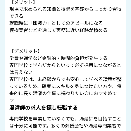
【メリット】
現場で求められる知識と技術を基礎からしっかり習得
できる
就職時に「即戦力」としてのアピールになる
模擬実習などを通じて実務に近い経験が積める
【デメリット】
学費や通学など金銭的・時間的負担が発生する
専門学校で学んだからといって必ず採用につながると
は言えない
専門学校は、未経験からでも安心して学べる環境が整
っているため、確実にスキルを身につけたい方や、将
来的に長く湯灌の仕事に携わりたい方におすすめで
す。
湯灌師の求人を探し転職する
専門学校を卒業していなくても、湯灌師を目指すこと
は十分に可能です。多くの葬儀会社や湯灌専門業者で