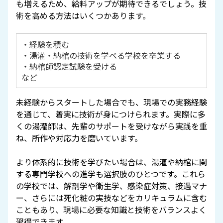
も増えるため、給料アップが期待できるでしょう。技
術を高める方法はいくつかあります。
・経験を積む
・湯灌・納棺の技術を学べる学校を卒業する
・納棺師認定試験を受ける
など
未経験からスタートした場合でも、現場での実務経験
を通じて、着実に技術が身につけられます。実際に多
くの湯灌師は、先輩のサポートを受けながら実践を重
ね、所作や対応力を磨いています。
より体系的に技術を学びたい場合は、湯灌や納棺に関
する専門学校への進学も選択肢のひとつです。これら
の学校では、解剖学や衛生学、感染症対策、接遇マナ
ー、さらには死化粧の実技などをカリキュラムに含む
こともあり、現場に必要な知識と技術をバランスよく
習得できます。