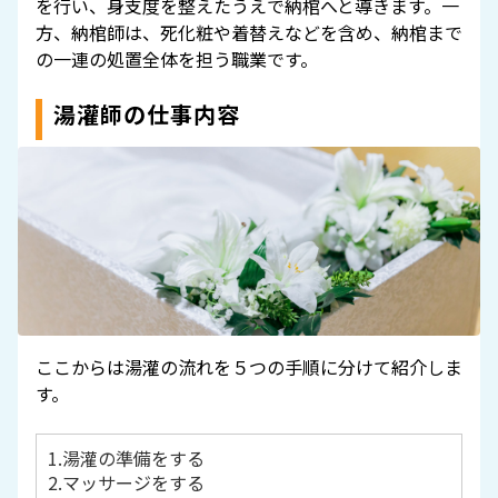
を行い、身支度を整えたうえで納棺へと導きます。一
方、納棺師は、死化粧や着替えなどを含め、納棺まで
の一連の処置全体を担う職業です。
湯灌師の仕事内容
ここからは湯灌の流れを５つの手順に分けて紹介しま
す。
1.湯灌の準備をする
2.マッサージをする