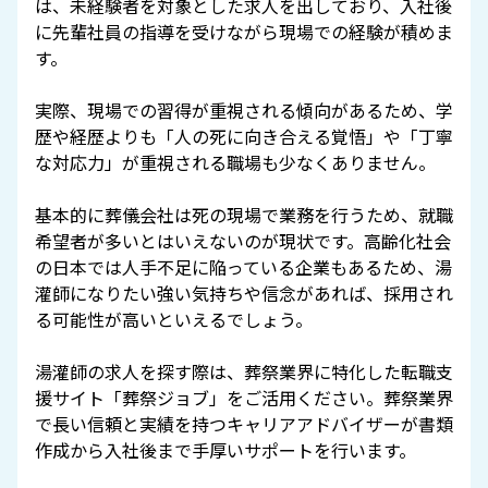
は、未経験者を対象とした求人を出しており、入社後
に先輩社員の指導を受けながら現場での経験が積めま
す。
実際、現場での習得が重視される傾向があるため、学
歴や経歴よりも「人の死に向き合える覚悟」や「丁寧
な対応力」が重視される職場も少なくありません。
基本的に葬儀会社は死の現場で業務を行うため、就職
希望者が多いとはいえないのが現状です。高齢化社会
の日本では人手不足に陥っている企業もあるため、湯
灌師になりたい強い気持ちや信念があれば、採用され
る可能性が高いといえるでしょう。
湯灌師の求人を探す際は、葬祭業界に特化した転職支
援サイト「葬祭ジョブ」をご活用ください。葬祭業界
で長い信頼と実績を持つキャリアアドバイザーが書類
作成から入社後まで手厚いサポートを行います。