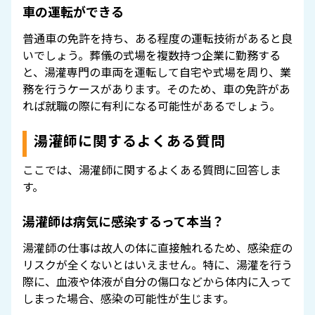
車の運転ができる
普通車の免許を持ち、ある程度の運転技術があると良
いでしょう。葬儀の式場を複数持つ企業に勤務する
と、湯灌専門の車両を運転して自宅や式場を周り、業
務を行うケースがあります。そのため、車の免許があ
れば就職の際に有利になる可能性があるでしょう。
湯灌師に関するよくある質問
ここでは、湯灌師に関するよくある質問に回答しま
す。
湯灌師は病気に感染するって本当？
湯灌師の仕事は故人の体に直接触れるため、感染症の
リスクが全くないとはいえません。特に、湯灌を行う
際に、血液や体液が自分の傷口などから体内に入って
しまった場合、感染の可能性が生じます。