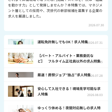
を動かす力」として発揮しませんか？本特集では、マネジメ
ント層としての採用や、次世代の幹部候補を募集する企業の
求人を厳選しました。
2026.07.30
運転免許無しでもOK！求人特集
2026.07.31
【パート・アルバイト・業務委託な
ど】 フルタイム正社員以外の求人特集
2026.08.05
厳選！葬祭ジョブ“独占”求人特集
2026.07.28
安心して入社できる！現場見学可能な求
人特集
2026.08.03
ゆっくり休める！夜間対応無しの求人特