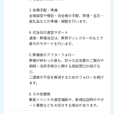
3. 各種手配・準備
会場設営や僧侶・司会者の手配、祭壇・生花・
返礼品などの準備・調整を行います。
4. 式当日の運営サポート
通夜・葬儀当日は、葬祭ディレクターのもとで
進行のサポートを行います。
5. 葬儀後のアフターフォロー
葬儀が終わった後も、四十九日法要のご案内や
相続・法的手続きに関する相談窓口の紹介な
ど、
ご遺族の不安を解消するためのフォローを続け
ます。
6. その他業務
集客イベントの運営補助や、新規出店時のサポ
ート業務などをお任せする場合があります。