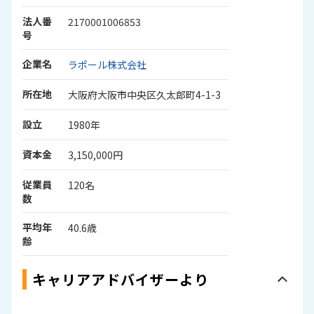
法人番
2170001006853
号
企業名
ラポール株式会社
所在地
大阪府大阪市中央区久太郎町4-1-3
設立
1980年
資本金
3,150,000円
従業員
120名
数
平均年
40.6歳
齢
キャリアアドバイザーより