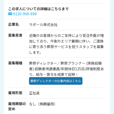
この求人についての詳細はこちらまで
0120-900-699
企業名
ラポール株式会社
募集背景
近隣のお客様からのご支持により受注件数が増
加しており、今後のエリア展開に伴い、ご遺族
に寄り添う葬祭サービスを担うスタッフを募集
します。
募集職種
葬祭ディレクター／葬祭プランナー (実務経験
者) 経験者待遇優遇/年間休日125日/評価制度あ
り、給与・賞与を成果で反映！
雇用形態
正社員
雇用期間の
なし（無期雇用）
定め