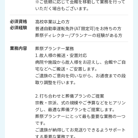
※ご依頼に応じて会館を移動して業務を行って
いただく場合もございます。
必須資格
高校卒業以上の方
必須経験
普通自動車運転免許(AT限定可)をお持ちの方
葬祭ディレクター/プランナーの経験がある方
業務内容
葬祭プランナー業務
1. 故人様の搬送・安置対応
病院や施設から故人様をお迎えし、会館やご自
宅などへご搬送・ご安置します。
ご遺族のご意向を伺いながら、お通夜までの段
取り調整を行います。
2. 打ち合わせと葬儀プランのご提案
宗教・宗派、式の規模やご予算などをヒアリン
グし、最適な葬儀プランをご提案します。
葬祭プランナーにとって最も重要な業務の一つ
です。
ご遺族が納得してお見送りできるようサポート
する重要な業務です。