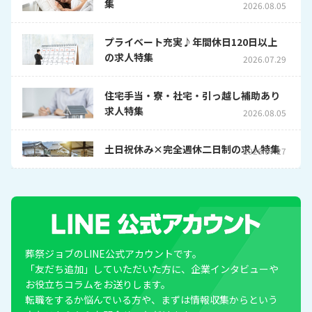
集
2026.08.05
プライベート充実♪年間休日120日以上
の求人特集
2026.07.29
住宅手当・寮・社宅・引っ越し補助あり
求人特集
2026.08.05
土日祝休み×完全週休二日制の求人特集
2026.07.27
葬祭ジョブのLINE公式アカウントです。
「友だち追加」していただいた方に、企業インタビューや
お役立ちコラムをお送りします。
転職をするか悩んでいる方や、まずは情報収集からという