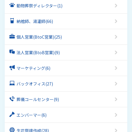
動物葬祭ディレクター
(1)
納棺師、湯灌師
(66)
個人営業(BtoC営業)
(25)
法人営業(BtoB営業)
(9)
マーケティング
(6)
バックオフィス
(27)
葬儀コールセンター
(9)
エンバーマー
(6)
生花祭壇作成
(28)