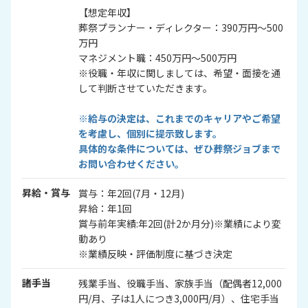
【想定年収】
葬祭プランナー・ディレクター：390万円～500
万円
マネジメント職：450万円～500万円
※役職・年収に関しましては、希望・面接を通
して判断させていただきます。
※給与の決定は、これまでのキャリアやご希望
を考慮し、個別に提示致します。
具体的な条件については、ぜひ葬祭ジョブまで
お問い合わせください。
昇給・賞与
賞与：年2回(7月・12月)
昇給：年1回
賞与前年実績:年2回(計2か月分)※業績により変
動あり
※業績反映・評価制度に基づき決定
諸手当
残業手当、役職手当、家族手当（配偶者12,000
円/月、子は1人につき3,000円/月）、住宅手当