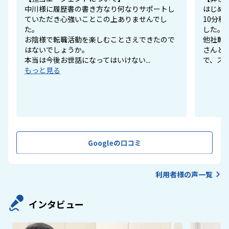
中川様に履歴書の書き方なり何なりサポートし
はじめ
ていただき心強いことこの上ありませんでし
10分
た。
した。
お陰様で転職活動を楽しむことさえできたので
他社転
はないでしょうか。
さんと
本当は今後お世話になってはいけない...
で、スム
もっと見る
利用者様の声一覧
インタビュー