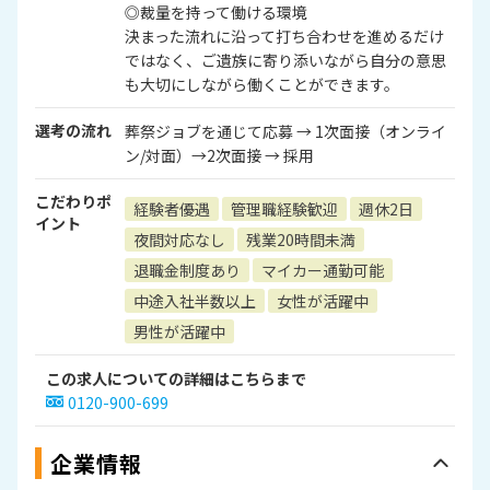
◎裁量を持って働ける環境
決まった流れに沿って打ち合わせを進めるだけ
ではなく、ご遺族に寄り添いながら自分の意思
も大切にしながら働くことができます。
選考の流れ
葬祭ジョブを通じて応募 → 1次面接（オンライ
ン/対面）→2次面接 → 採用
こだわりポ
経験者優遇
管理職経験歓迎
週休2日
イント
夜間対応なし
残業20時間未満
退職金制度あり
マイカー通勤可能
中途入社半数以上
女性が活躍中
男性が活躍中
この求人についての詳細はこちらまで
0120-900-699
企業情報