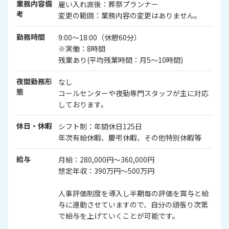
業務内容備
雇い入れ直後：葬祭プランナー
考
変更の範囲：業務内容の変更はありません。
勤務時間
9:00～18:00（休憩60分）
※実働：8時間
残業あり(平均残業時間：月5～10時間)
夜間勤務形
なし
態
コールセンターや夜勤専門スタッフが主に対応
しております。
休日・休暇
シフト制：年間休日125日
年次有給休暇、慶弔休暇、その他特別休暇等
給与
月給：280,000円～360,000円
想定年収：390万円～500万円
人事評価制度を導入し半期毎の評価を賞与と給
与に連動させていますので、自分の頑張り次第
で給与を上げていくことが可能です。