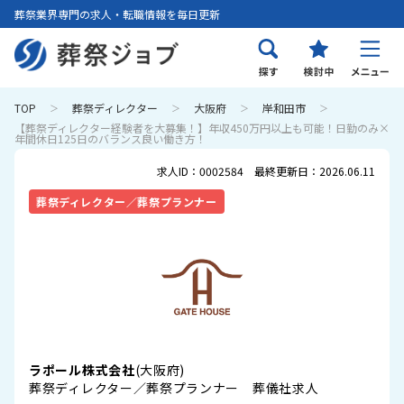
葬祭業界専門の求人・転職情報を毎日更新
TOP
葬祭ディレクター
大阪府
岸和田市
【葬祭ディレクター経験者を大募集！】年収450万円以上も可能！日勤のみ×
年間休日125日のバランス良い働き方！
求人ID：0002584 最終更新日：2026.06.11
葬祭ディレクター／葬祭プランナー
ラポール株式会社
(大阪府)
葬祭ディレクター／葬祭プランナー 葬儀社求人