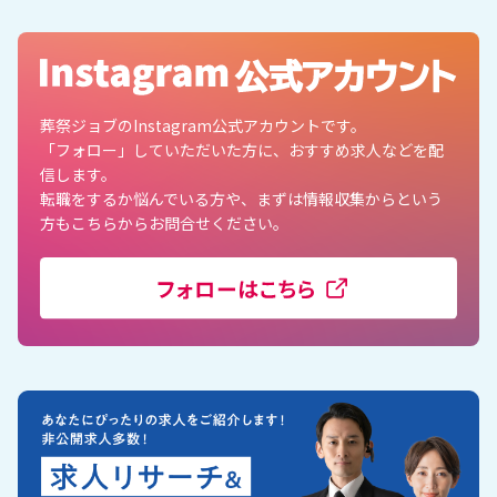
葬祭ジョブのInstagram公式アカウントです。
「フォロー」していただいた方に、おすすめ求人などを配
信します。
転職をするか悩んでいる方や、まずは情報収集からという
方もこちらからお問合せください。