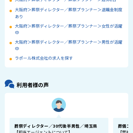
大阪府＞葬祭ディレクター／葬祭プランナー＞退職金制度
あり
大阪府＞葬祭ディレクター／葬祭プランナー＞女性が活躍
中
大阪府＞葬祭ディレクター／葬祭プランナー＞男性が活躍
中
ラポール株式会社の求人を探す
利用者様の声
葬祭ディレクター／30代後半男性／埼玉県
葬儀コ
【担当エージェントについて】
【弊社