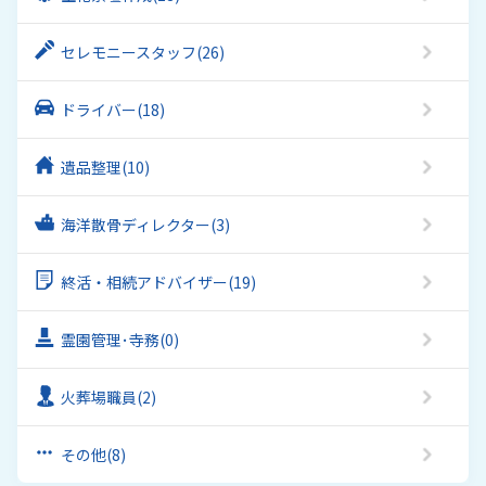
セレモニースタッフ
(26)
ドライバー
(18)
遺品整理
(10)
海洋散骨ディレクター
(3)
終活・相続アドバイザー
(19)
霊園管理･寺務
(0)
火葬場職員
(2)
その他
(8)