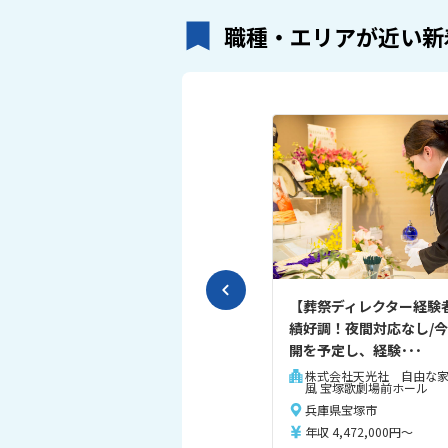
職種・エリアが近い新
【葬祭ディレクター経験
績好調！夜間対応なし/
開を予定し、経験･･･
株式会社天光社 自由な家
風 宝塚歌劇場前ホール
兵庫県宝塚市
年収 4,472,000円～