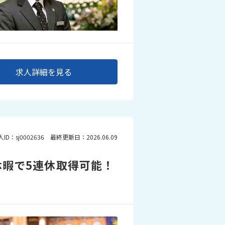
求人詳細を見る
人ID：sj0002636 最終更新日：2026.06.09
休暇で5連休取得可能！