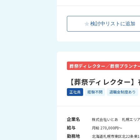
検討中リストに追加
葬祭ディレクター／葬祭プランナ
【葬祭ディレクター】
正社員
経験不問
退職金制度あり
企業名
株式会社いとあ 札幌エリ
給与
月給 270,000円～
勤務地
北海道札幌市東区北22条東1-1