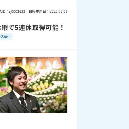
人ID：sj0002632 最終更新日：2026.06.09
休暇で5連休取得可能！
が活躍中