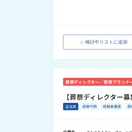
検討中リストに追加
葬祭ディレクター／葬祭プランナ
【葬祭ディレクター募
正社員
経験不問
経験者優遇
週
企業名