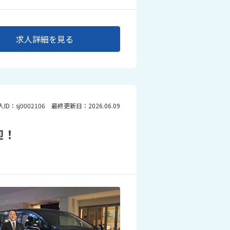
求人詳細を見る
人ID：sj0002106 最終更新日：2026.06.09
迎！