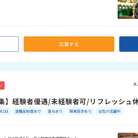
応募する
求
ー
集】経験者優遇/未経験者可/リフレッシュ
休2日
退職金制度あり
賞与あり
現場見学あり
女性が活躍中