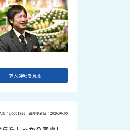
求人詳細を見る
人ID：sj0001726 最終更新日：2026.06.09
給与をしっかり考慮し