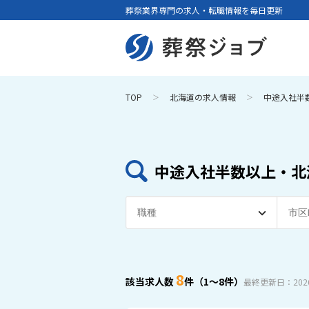
葬祭業界専門の求人・転職情報を毎日更新
TOP
北海道の求人情報
中途入社半
中途入社半数以上・北
8
該当求人数
件（1～8件）
最終更新日：2026.