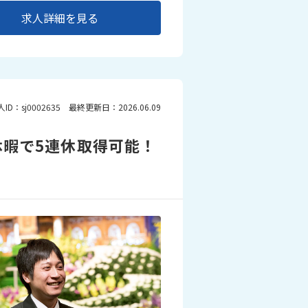
求人詳細を見る
人ID：sj0002635 最終更新日：2026.06.09
休暇で5連休取得可能！