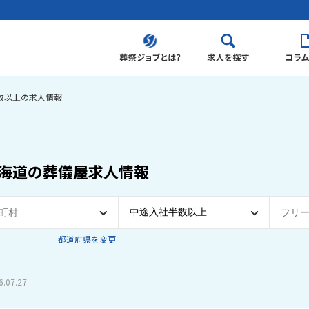
数以上の求人情報
海道の葬儀屋求人情報
都道府県を変更
07.27