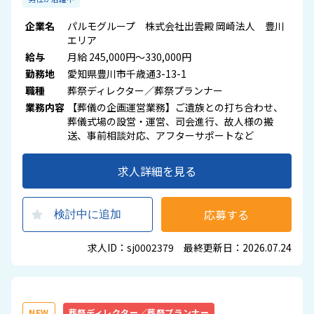
企業名
パルモグループ 株式会社出雲殿 岡崎法人 豊川
エリア
給与
月給 245,000円～330,000円
勤務地
愛知県豊川市千歳通3-13-1
職種
葬祭ディレクター／葬祭プランナー
業務内容
【葬儀の企画運営業務】ご遺族との打ち合わせ、
葬儀式場の設営・運営、司会進行、故人様の搬
送、事前相談対応、アフターサポートなど
求人詳細を見る
応募する
検討中に追加
求人ID：sj0002379 最終更新日：2026.07.24
NEW
葬祭ディレクター／葬祭プランナー