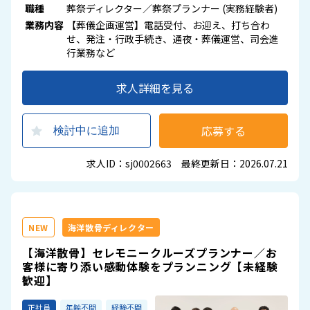
職種
葬祭ディレクター／葬祭プランナー (実務経験者)
業務内容
【葬儀企画運営】電話受付、お迎え、打ち合わ
せ、発注・行政手続き、通夜・葬儀運営、司会進
行業務など
求人詳細を見る
応募する
検討中に追加
求人ID：sj0002663 最終更新日：2026.07.21
NEW
海洋散骨ディレクター
【海洋散骨】セレモニークルーズプランナー／お
客様に寄り添い感動体験をプランニング【未経験
歓迎】
正社員
年齢不問
経験不問