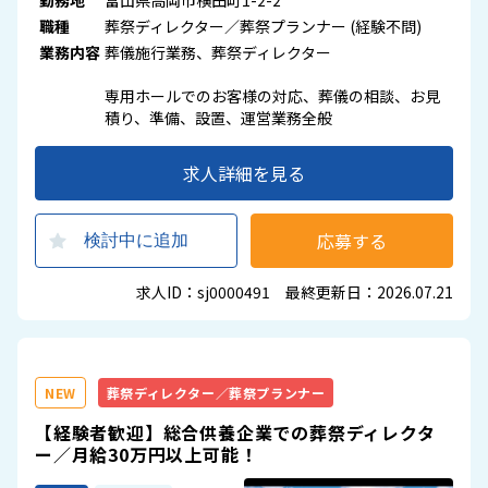
勤務地
富山県高岡市横田町1-2-2
職種
葬祭ディレクター／葬祭プランナー (経験不問)
業務内容
葬儀施行業務、葬祭ディレクター
専用ホールでのお客様の対応、葬儀の相談、お見
積り、準備、設置、運営業務全般
求人詳細を見る
応募する
検討中に追加
求人ID：sj0000491 最終更新日：2026.07.21
NEW
葬祭ディレクター／葬祭プランナー
【経験者歓迎】総合供養企業での葬祭ディレクタ
ー／月給30万円以上可能！