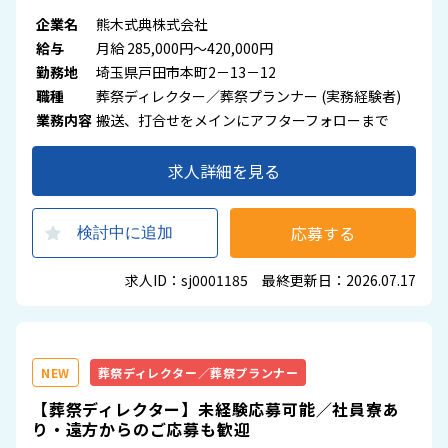
企業名
熊木式典株式会社
給与
月給 285,000円～420,000円
勤務地
埼玉県戸田市本町2－13－12
職種
葬祭ディレクター／葬祭プランナー (実務経験者)
業務内容
搬送、打合せをメインにアフターフォローまで
求人詳細を見る
応募する
検討中に追加
求人ID：sj0001185 最終更新日：2026.07.17
NEW
葬祭ディレクター／葬祭プランナー
【葬祭ディレクター】未経験応募可能／社員寮あ
り・遠方からのご応募も歓迎