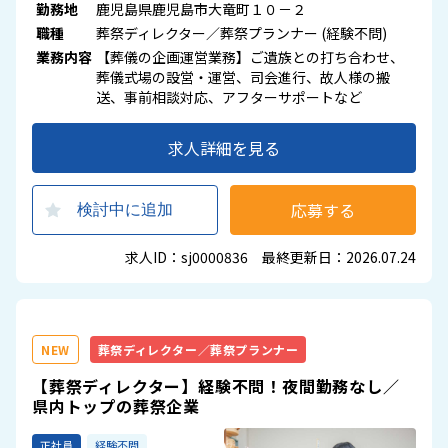
勤務地
鹿児島県鹿児島市大竜町１０－２
職種
葬祭ディレクター／葬祭プランナー (経験不問)
業務内容
【葬儀の企画運営業務】ご遺族との打ち合わせ、
葬儀式場の設営・運営、司会進行、故人様の搬
送、事前相談対応、アフターサポートなど
求人詳細を見る
応募する
検討中に追加
求人ID：sj0000836 最終更新日：2026.07.24
NEW
葬祭ディレクター／葬祭プランナー
【葬祭ディレクター】経験不問！夜間勤務なし／
県内トップの葬祭企業
正社員
経験不問