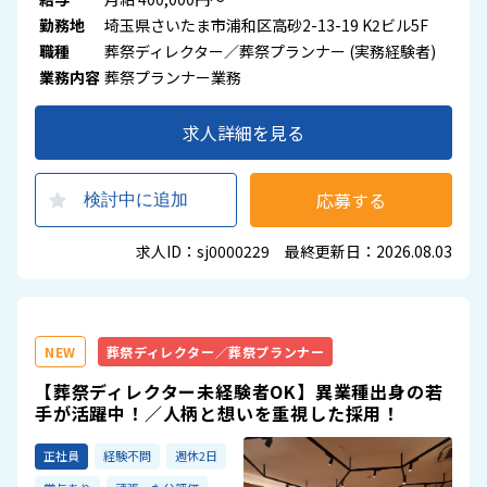
勤務地
埼玉県さいたま市浦和区高砂2-13-19 K2ビル5F
職種
葬祭ディレクター／葬祭プランナー (実務経験者)
業務内容
葬祭プランナー業務
求人詳細を見る
応募する
検討中に追加
求人ID：sj0000229 最終更新日：2026.08.03
NEW
葬祭ディレクター／葬祭プランナー
【葬祭ディレクター未経験者OK】異業種出身の若
手が活躍中！／人柄と想いを重視した採用！
正社員
経験不問
週休2日