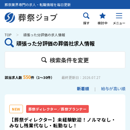
葬祭業界専門の求人・転職情報を毎日更新
TOP
頑張った分評価の求人情報
頑張った分評価の葬儀社求人情報
550
該当求人数
件（1～30件）
最終更新日：2026.07.27
新着順
給与が高い順
NEW
葬祭ディレクター／葬祭プランナー
【葬祭ディレクター】未経験歓迎！ノルマなし・
みなし残業代なし・転勤なし！