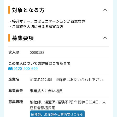
対象となる方
・接遇マナー、コミュニケーションが得意な方
・ご遺族を大切に思える誠実な方
募集要項
求人ID
0000188
この求人についての詳細はこちらまで
0120-900-699
企業名
企業名非公開 ※詳細はお問い合わせ下さい。
募集背景
事業拡大に伴い増員
募集職種
納棺師、湯灌師 (経験不問) 年間休日114日／未
経験者積極採用