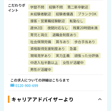
こだわりポ
学歴不問
経験不問
第二新卒歓迎
イント
未経験者歓迎
経験者優遇
ブランクOK
接客・営業職経験歓迎
転勤なし
週休2日
夜間対応なし
残業20時間未満
育児と両立
退職金制度あり
社会保険完備
賞与あり
歩合手当あり
資格取得支援制度あり
急募
現場見学あり
実力主義
頑張った分評価
中途入社半数以上
女性が活躍中
男性が活躍中
この求人についての詳細はこちらまで
0120-900-699
キャリアアドバイザーより