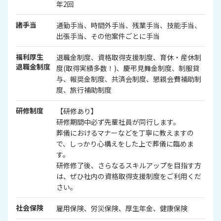
年2回
諸手当
通勤手当、時間外手当、残業手当、技能手当、
出張手当、その他案件ごとに手当
福利厚生
退職金制度、資格取得支援制度、育休・産休制
退職金制度
度(取得実績多数！)、慶弔見舞金制度、制服貸
与、報奨金制度、共済会制度、懇親会費補助制
度、旅行補助制度
研修制度
【研修あり】
研修期間中必ず先輩社員が同行します。
葬儀におけるマナーなどを丁寧に教えますの
で、しっかり心構えをした上で葬儀に臨めま
す。
研修修了後、さらなるスキルアップを目指す方
は、ぜひ社内の資格取得支援制度をご利用くだ
さい。
社会保険
雇用保険、労災保険、厚生年金、健康保険