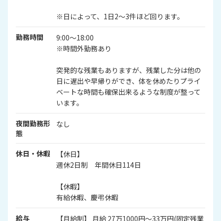
※日によって、1日2～3件ほど回ります。
勤務時間
9:00～18:00
※時間外勤務あり
突発的な残業もありますが、残業した分は他の
日に遅出や早帰りができ、体を休めたりプライ
ベートな時間も確保出来るような制度が整って
います。
夜間勤務形
なし
態
休日・休暇
【休日】
週休2日制 年間休日114日
【休暇】
有給休暇、慶弔休暇
給与
【月給制】 月給 27万1000円～33万円(固定残業