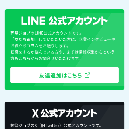
葬祭ジョブのLINE公式アカウントです。
「友だち追加」していただいた方に、企業インタビューや
お役立ちコラムをお送りします。
転職をするか悩んでいる方や、まずは情報収集からという
方もこちらからお問合せいただけます。
葬祭ジョブのX（旧Twitter）公式アカウントです。