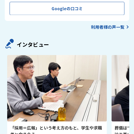
利用者様の声一覧
インタビュー
「採用＝広報」という考え方のもと、学生や求職
葬儀は“