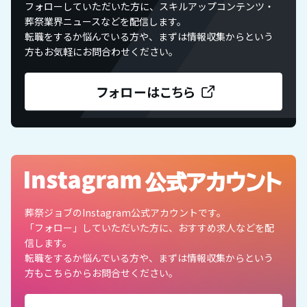
フォローしていただいた方に、スキルアップコンテンツ・
葬祭業界ニュースなどを配信します。
転職をするか悩んでいる方や、まずは情報収集からという
方もお気軽にお問合わせください。
葬祭ジョブのInstagram公式アカウントです。
「フォロー」していただいた方に、おすすめ求人などを配
信します。
転職をするか悩んでいる方や、まずは情報収集からという
方もこちらからお問合せください。