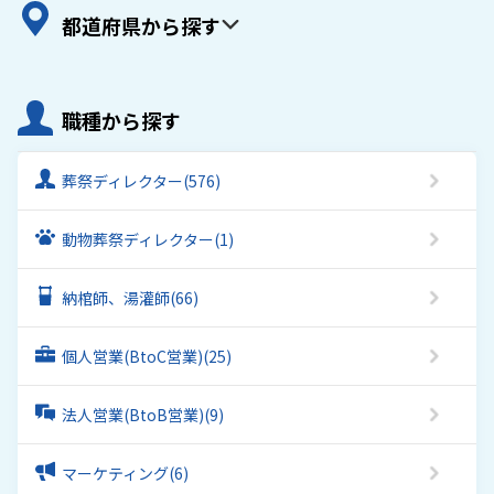
都道府県から探す
職種から探す
葬祭ディレクター
(576)
動物葬祭ディレクター
(1)
納棺師、湯灌師
(66)
個人営業(BtoC営業)
(25)
法人営業(BtoB営業)
(9)
マーケティング
(6)