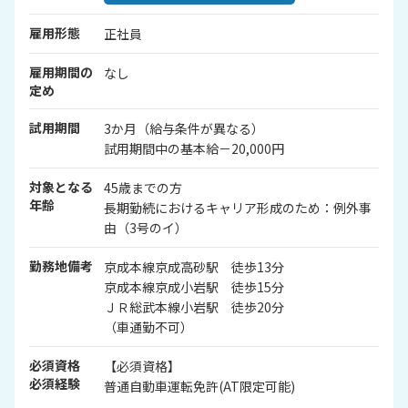
雇用形態
正社員
雇用期間の
なし
定め
試用期間
3か月（給与条件が異なる）
試用期間中の基本給－20,000円
対象となる
45歳までの方
年齢
長期勤続におけるキャリア形成のため：例外事
由（3号のイ）
勤務地備考
京成本線京成高砂駅 徒歩13分
京成本線京成小岩駅 徒歩15分
ＪＲ総武本線小岩駅 徒歩20分
（車通勤不可）
必須資格
【必須資格】
必須経験
普通自動車運転免許(AT限定可能)