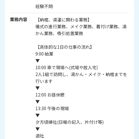
経験不問
業務内容
【納棺、湯灌に関わる業務】
儀式の進行業務、メイク業務、着付け業務、湯
かん業務、吸引処置業務
【具体的な1日の仕事の流れ】
9:00 始業
▼
10:00 車で現場へ(式場や故人宅）
2人1組で訪問し、湯かん・メイク・納棺までを
行います
▼
12:00 お昼休憩
▼
13:30 午後の現場
▼
夕方頃帰社(日報の記入、片付け等)
▼
退社