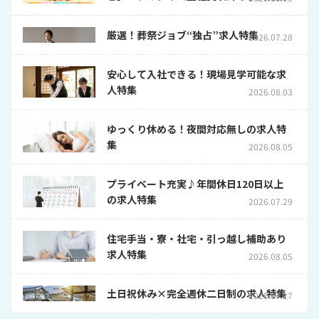
厳選！葬祭ジョブ“独占”求人特集
2026.07.28
安心して入社できる！現場見学可能な求
人特集
2026.08.03
ゆっくり休める！夜間対応無しの求人特
集
2026.08.05
プライベート充実♪年間休日120日以上
の求人特集
2026.07.29
住宅手当・寮・社宅・引っ越し補助あり
求人特集
2026.08.05
土日祝休み×完全週休二日制の求人特集
2026.07.27