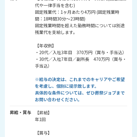
代や一律手当を含む)
固定残業代：1ヶ月あたり4万円 (固定残業時
間：18時間30分～23時間)
固定残業時間を超えた勤務時間については別途
残業代を支給します。
【年収例】
・20代／入社3年目 370万円（賞与・手当込）
・30代／入社7年目／副所長 470万円（賞与・
手当込）
※給与の決定は、これまでのキャリアやご希望
を考慮し、個別に提示致します。
具体的な条件については、ぜひ葬祭ジョブまで
お問い合わせください。
昇給・賞与
【昇給】
年1回
【賞与】