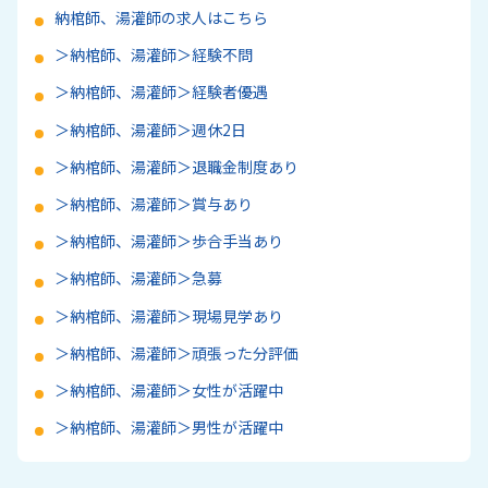
納棺師、湯灌師の求人はこちら
＞納棺師、湯灌師＞経験不問
＞納棺師、湯灌師＞経験者優遇
＞納棺師、湯灌師＞週休2日
＞納棺師、湯灌師＞退職金制度あり
＞納棺師、湯灌師＞賞与あり
＞納棺師、湯灌師＞歩合手当あり
＞納棺師、湯灌師＞急募
＞納棺師、湯灌師＞現場見学あり
＞納棺師、湯灌師＞頑張った分評価
＞納棺師、湯灌師＞女性が活躍中
＞納棺師、湯灌師＞男性が活躍中