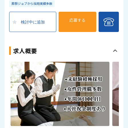
葬祭ジョブから採用実績多数
応募する
検討中に追加
求人概要