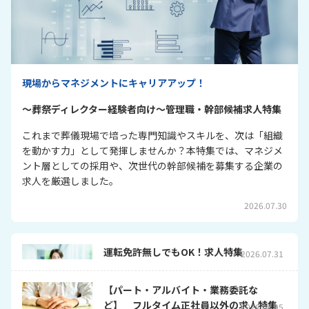
現場からマネジメントにキャリアアップ！
～葬祭ディレクター経験者向け～管理職・幹部候補求人特集
これまで葬儀現場で培った専門知識やスキルを、次は「組織
を動かす力」として発揮しませんか？本特集では、マネジメ
ント層としての採用や、次世代の幹部候補を募集する企業の
求人を厳選しました。
2026.07.30
運転免許無しでもOK！求人特集
2026.07.31
【パート・アルバイト・業務委託な
ど】 フルタイム正社員以外の求人特集
2026.08.05