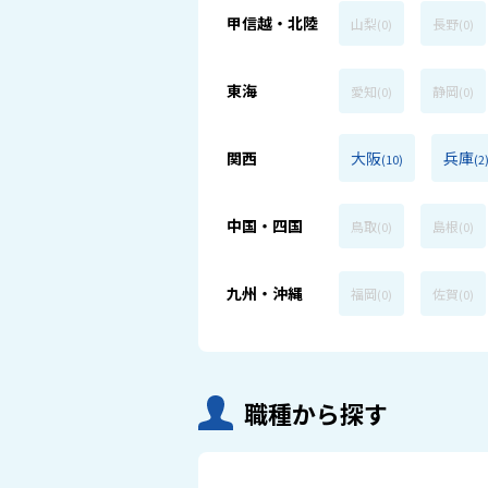
甲信越・北陸
山梨
長野
(0)
(0)
東海
愛知
静岡
(0)
(0)
関西
大阪
兵庫
(10)
(2
中国・四国
鳥取
島根
(0)
(0)
九州・沖縄
福岡
佐賀
(0)
(0)
職種から探す