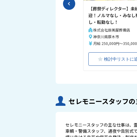
【葬祭ディレクター】未
迎！ノルマなし・みなし
し・転勤なし！
株式会社辰美屋葬儀店
神奈川県厚木市
月給 250,000円～350,00
検討中リストに
セレモニースタッフの
セレモニースタッフの主な仕事は、
車輌・警備スタッフ、通夜や告別式
壇に生ける生花や供花の発注・制作