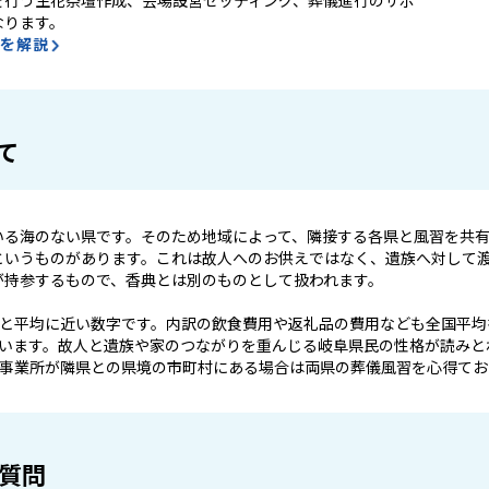
なります。
容を解説
て
いる海のない県です。そのため地域によって、隣接する各県と風習を共
というものがあります。これは故人へのお供えではなく、遺族へ対して
が持参するもので、香典とは別のものとして扱われます。
24位と平均に近い数字です。内訳の飲食費用や返礼品の費用なども全国平
ています。故人と遺族や家のつながりを重んじる岐阜県民の性格が読みと
。事業所が隣県との県境の市町村にある場合は両県の葬儀風習を心得て
質問