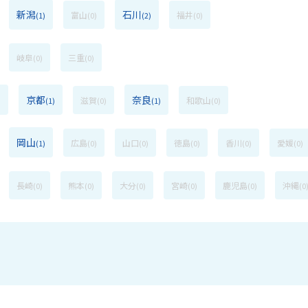
新潟
石川
富山
福井
(1)
(0)
(2)
(0)
岐阜
三重
(0)
(0)
京都
奈良
滋賀
和歌山
)
(1)
(0)
(1)
(0)
岡山
広島
山口
徳島
香川
愛媛
(1)
(0)
(0)
(0)
(0)
(0)
長崎
熊本
大分
宮崎
鹿児島
沖縄
(0)
(0)
(0)
(0)
(0)
(0