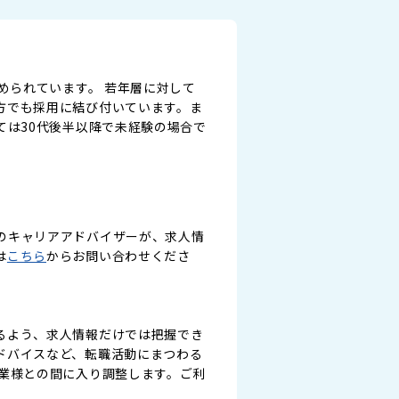
められています。 若年層に対して
方でも採用に結び付いています。ま
ては30代後半以降で未経験の場合で
のキャリアアドバイザーが、求人情
は
こちら
からお問い合わせくださ
るよう、求人情報だけでは把握でき
ドバイスなど、転職活動にまつわる
業様との間に入り調整します。ご利