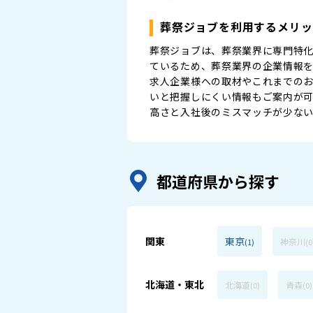
葬祭ジョブを利用するメリッ
葬祭ジョブは、葬祭業界に専門特
ているため、葬祭業界の企業情報
求人企業様への取材やこれまでの
いと把握しにくい情報もご案内が
高さと入社後のミスマッチが少な
都道府県から探す
関東
東京
神奈川
(1)
(0
北海道・東北
北海道
青森
(0)
(0)