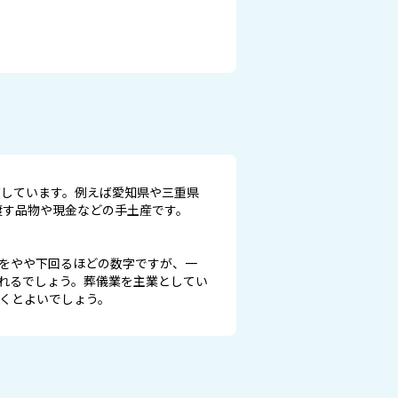
有しています。例えば愛知県や三重県
渡す品物や現金などの手土産です。
均をやや下回るほどの数字ですが、一
れるでしょう。葬儀業を主業としてい
おくとよいでしょう。