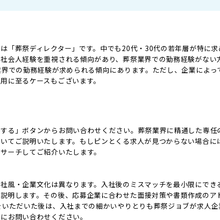
は「葬祭ディレクター」です。中でも20代・30代の若年層が特に求
の社会人経験を重視される傾向があり、葬祭業界での勤務経験がない
業界での勤務経験が求められる傾向にあります。ただし、企業によっ
採用に至るケースもございます。
募する」ボタンからお問い合わせください。葬祭業界に精通した専任
ついてご説明いたします。もしピンとくる求人が見つからない場合に
リサーチしてご紹介いたします。
や社風・企業文化は異なります。入社後のミスマッチを最小限にでき
ご説明します。その後、応募企業に合わせた面接対策や書類作成のア
をいただいた後は、入社までの細かいやりとりも葬祭ジョブが求人企
軽にお問い合わせください。