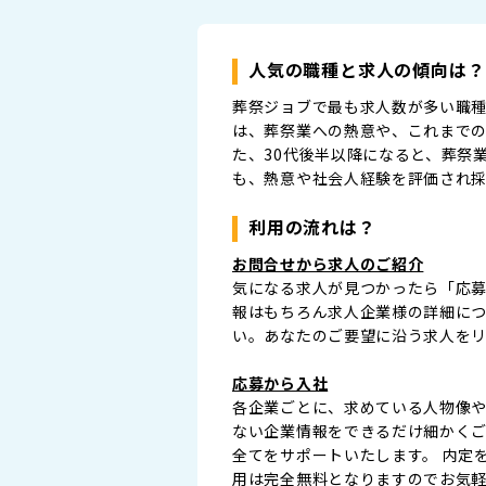
人気の職種と求人の傾向は？
葬祭ジョブで最も求人数が多い職種
は、葬祭業への熱意や、これまで
た、30代後半以降になると、葬祭
も、熱意や社会人経験を評価され
利用の流れは？
お問合せから求人のご紹介
気になる求人が見つかったら「応
報はもちろん求人企業様の詳細に
い。あなたのご要望に沿う求人を
応募から入社
各企業ごとに、求めている人物像
ない企業情報をできるだけ細かく
全てをサポートいたします。 内定
用は完全無料となりますのでお気