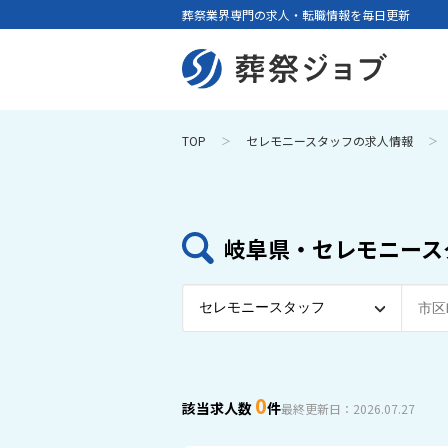
葬祭業界専門の求人・転職情報を毎日更新
TOP
セレモニースタッフの求人情報
岐阜県・セレモニース
0
該当求人数
件
最終更新日：2026.07.27