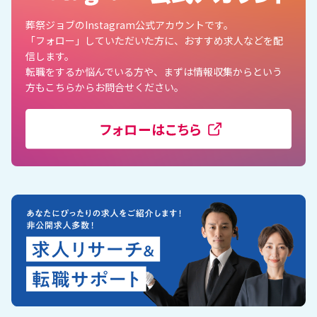
葬祭ジョブのInstagram公式アカウントです。
「フォロー」していただいた方に、おすすめ求人などを配
信します。
転職をするか悩んでいる方や、まずは情報収集からという
方もこちらからお問合せください。