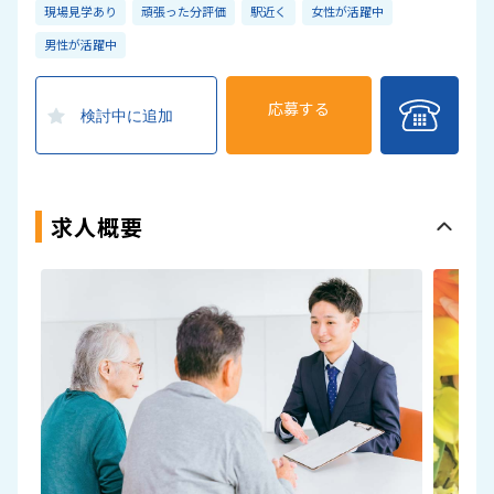
現場見学あり
頑張った分評価
駅近く
女性が活躍中
男性が活躍中
応募する
検討中に追加
求人概要