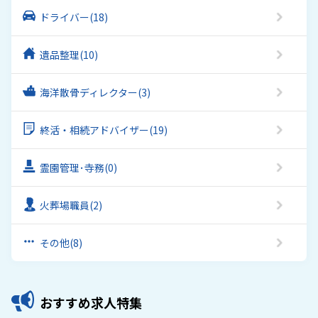
ドライバー
(18)
遺品整理
(10)
海洋散骨ディレクター
(3)
終活・相続アドバイザー
(19)
霊園管理･寺務
(0)
火葬場職員
(2)
その他
(8)
おすすめ求人特集