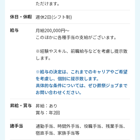
ただけます。
休日・休暇
週休2日(シフト制)
給与
月給200,000円～
このほかに各種手当の支給がございます。
※経験やスキル、前職給与などを考慮し提示致
します。
※給与の決定は、これまでのキャリアやご希望
を考慮し、個別に提示致します。
具体的な条件については、ぜひ葬祭ジョブまで
お問い合わせください。
昇給・賞与
昇給：あり
賞与：年2回
諸手当
通勤手当、時間外手当、役職手当、残業手当、
宿直手当、家族手当等