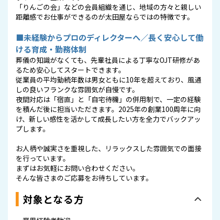
「りんごの会」などの会員組織を通じ、地域の方々と親しい
距離感でお仕事ができるのが太田屋ならではの特徴です。
■未経験からプロのディレクターへ／長く安心して働
ける育成・勤務体制
葬儀の知識がなくても、先輩社員による丁寧なOJT研修があ
るため安心してスタートできます。
従業員の平均勤続年数は男女ともに10年を超えており、風通
しの良いフランクな雰囲気が自慢です。
夜間対応は「宿直」と「自宅待機」の併用制で、一定の経験
を積んだ後に担当いただきます。2025年の創業100周年に向
け、新しい感性を活かして成長したい方を全力でバックアッ
プします。
お人柄や誠実さを重視した、リラックスした雰囲気での面接
を行っています。
まずはお気軽にお問い合わせください。
そんな皆さまのご応募をお待ちしています。
対象となる方