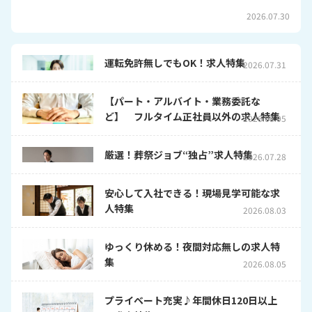
2026.07.30
運転免許無しでもOK！求人特集
2026.07.31
【パート・アルバイト・業務委託な
ど】 フルタイム正社員以外の求人特集
2026.08.05
厳選！葬祭ジョブ“独占”求人特集
2026.07.28
安心して入社できる！現場見学可能な求
人特集
2026.08.03
ゆっくり休める！夜間対応無しの求人特
集
2026.08.05
プライベート充実♪年間休日120日以上