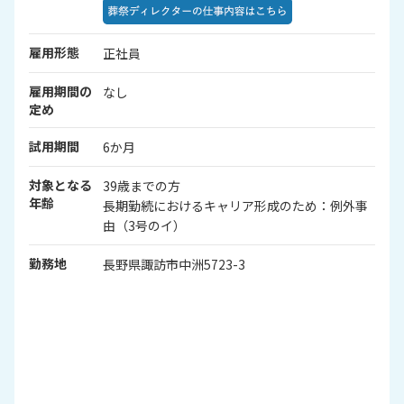
雇用形態
正社員
雇用期間の
なし
定め
試用期間
6か月
対象となる
39歳までの方
年齢
長期勤続におけるキャリア形成のため：例外事
由（3号のイ）
勤務地
長野県諏訪市中洲5723-3