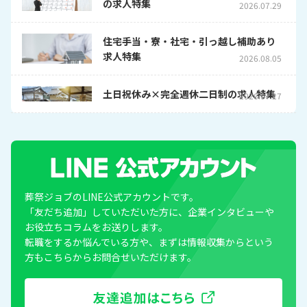
の求人特集
2026.07.29
住宅手当・寮・社宅・引っ越し補助あり
求人特集
2026.08.05
土日祝休み×完全週休二日制の求人特集
2026.07.27
葬祭ジョブのLINE公式アカウントです。
「友だち追加」していただいた方に、企業インタビューや
お役立ちコラムをお送りします。
転職をするか悩んでいる方や、まずは情報収集からという
方もこちらからお問合せいただけます。