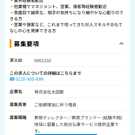
・業界経験者歓迎
・他業種でマネジメント、営業、接客等経験者歓迎
・真面目で誠実な、相手の気持ちになり細やかな心配りので
きる方
・営業や接客など、これまで培ってきた対人スキルやおもて
なしの心を発揮できる方
募集要項
求人ID
0001232
この求人についての詳細はこちらまで
0120-900-699
企業名
株式会社太田屋
募集背景
ご依頼増加に伴う増員
募集職種
葬祭ディレクター／葬祭プランナー (経験不問)
地域に密着した総合仏事サービス提供企業で
す。