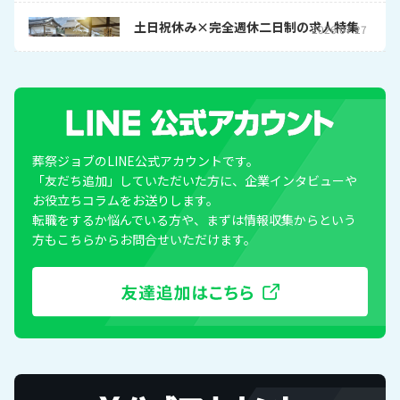
土日祝休み×完全週休二日制の求人特集
2026.07.27
葬祭ジョブのLINE公式アカウントです。
「友だち追加」していただいた方に、企業インタビューや
お役立ちコラムをお送りします。
転職をするか悩んでいる方や、まずは情報収集からという
方もこちらからお問合せいただけます。