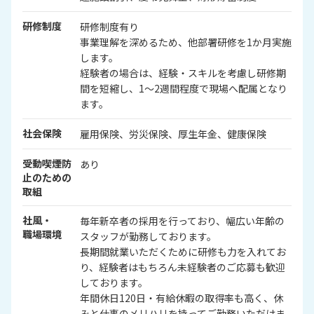
研修制度
研修制度有り
事業理解を深めるため、他部署研修を1か月実施
します。
経験者の場合は、経験・スキルを考慮し研修期
間を短縮し、1～2週間程度で現場へ配属となり
ます。
社会保険
雇用保険、労災保険、厚生年金、健康保険
受動喫煙防
あり
止のための
取組
社風・
毎年新卒者の採用を行っており、幅広い年齢の
職場環境
スタッフが勤務しております。
長期間就業いただくために研修も力を入れてお
り、経験者はもちろん未経験者のご応募も歓迎
しております。
年間休日120日・有給休暇の取得率も高く、休
みと仕事のメリハリを持ってご勤務いただけま