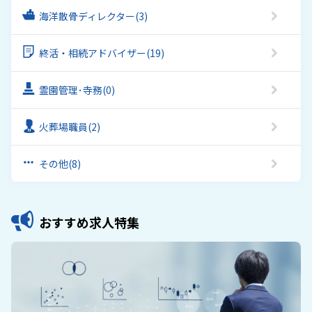
海洋散骨ディレクター
(3)
終活・相続アドバイザー
(19)
霊園管理･寺務
(0)
火葬場職員
(2)
その他
(8)
おすすめ求人特集