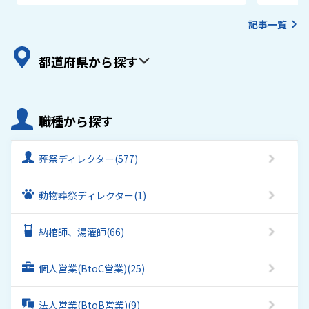
記事一覧
都道府県から探す
職種から探す
葬祭ディレクター
(577)
動物葬祭ディレクター
(1)
納棺師、湯灌師
(66)
個人営業(BtoC営業)
(25)
法人営業(BtoB営業)
(9)