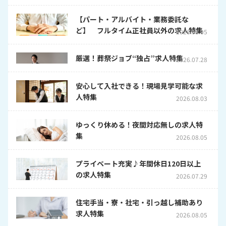
【パート・アルバイト・業務委託な
ど】 フルタイム正社員以外の求人特集
2026.08.05
厳選！葬祭ジョブ“独占”求人特集
2026.07.28
安心して入社できる！現場見学可能な求
人特集
2026.08.03
ゆっくり休める！夜間対応無しの求人特
集
2026.08.05
プライベート充実♪年間休日120日以上
の求人特集
2026.07.29
住宅手当・寮・社宅・引っ越し補助あり
求人特集
2026.08.05