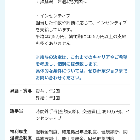
・経験者 年収475万円～
・インセンティブ
担当した件数や評価に応じて、インセンティブ
を支給しています。
平均は月5万円、繁忙期には15万円以上の支給
も多くありません。
※給与の決定は、これまでのキャリアやご希望
を考慮し、個別に提示致します。
具体的な条件については、ぜひ葬祭ジョブまで
お問い合わせください。
昇給・賞与
賞与：年2回
昇給：年1回
諸手当
時間外手当(全額支給)、交通費(上限10万円)、イ
ンセンティブ
福利厚生
退職金制度、確定拠出年金制度、健康診断、関
退職金制度
連施設割引、慶弔見舞金、財形貯蓄制度