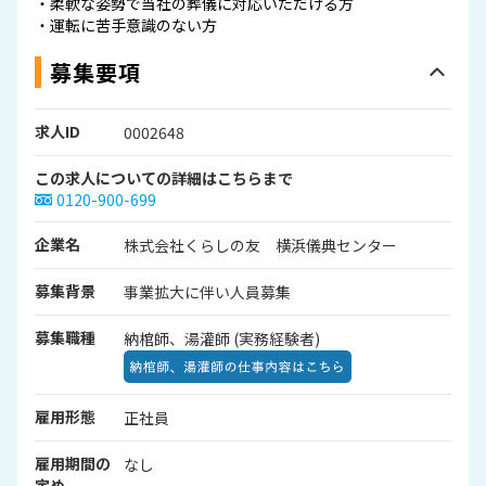
・柔軟な姿勢で当社の葬儀に対応いただける方
・運転に苦手意識のない方
募集要項
求人ID
0002648
この求人についての詳細はこちらまで
0120-900-699
企業名
株式会社くらしの友 横浜儀典センター
募集背景
事業拡大に伴い人員募集
募集職種
納棺師、湯灌師 (実務経験者)
雇用形態
正社員
雇用期間の
なし
定め