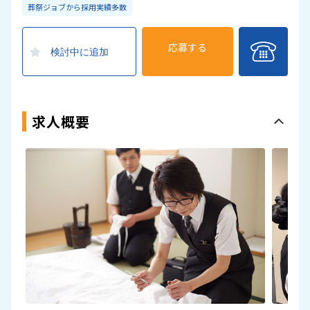
葬祭ジョブから採用実績多数
応募する
検討中に追加
求人概要