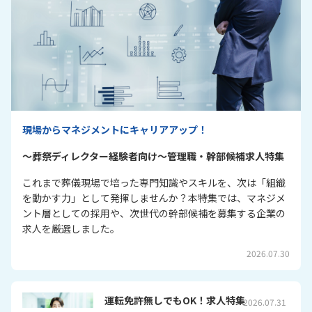
現場からマネジメントにキャリアアップ！
～葬祭ディレクター経験者向け～管理職・幹部候補求人特集
これまで葬儀現場で培った専門知識やスキルを、次は「組織
を動かす力」として発揮しませんか？本特集では、マネジメ
ント層としての採用や、次世代の幹部候補を募集する企業の
求人を厳選しました。
2026.07.30
運転免許無しでもOK！求人特集
2026.07.31