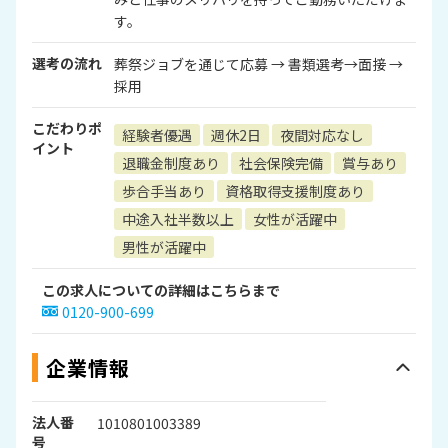
す。
選考の流れ
葬祭ジョブを通じて応募 → 書類選考→面接 →
採用
こだわりポ
経験者優遇
週休2日
夜間対応なし
イント
退職金制度あり
社会保険完備
賞与あり
歩合手当あり
資格取得支援制度あり
中途入社半数以上
女性が活躍中
男性が活躍中
この求人についての詳細はこちらまで
0120-900-699
企業情報
法人番
1010801003389
号