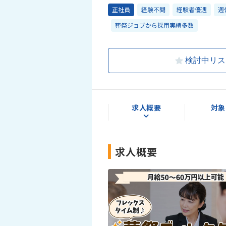
正社員
経験不問
経験者優遇
週
葬祭ジョブから採用実績多数
検討中リス
求人概要
対象
求人概要