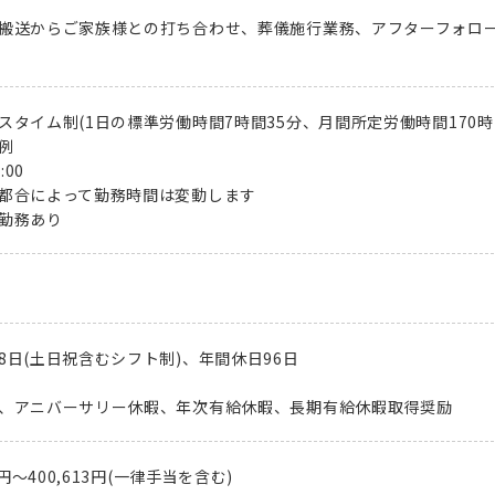
搬送からご家族様との打ち合わせ、葬儀施行業務、アフターフォロ
スタイム制(1日の標準労働時間7時間35分、月間所定労働時間170時
例
:00
都合によって勤務時間は変動します
勤務あり
8日(土日祝含むシフト制)、年間休日96日
、アニバーサリー休暇、年次有給休暇、長期有給休暇取得奨励
38円～400,613円(一律手当を含む)