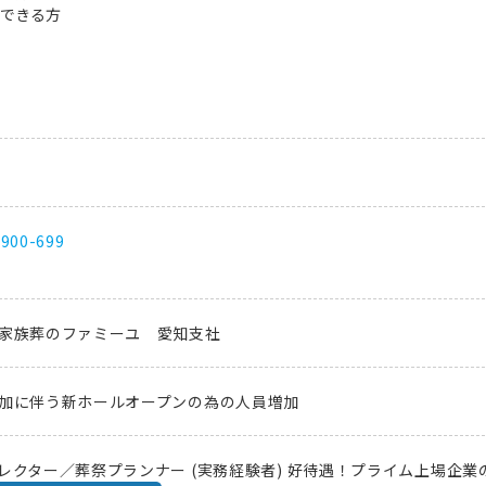
できる方
-900-699
家族葬のファミーユ 愛知支社
加に伴う新ホールオープンの為の人員増加
レクター／葬祭プランナー (実務経験者) 好待遇！プライム上場企