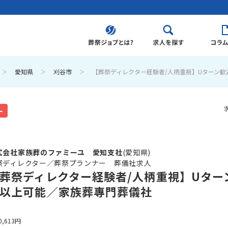
愛知県
刈谷市
【葬祭ディレクター経験者/人柄重視】Uターン歓
ー
式会社家族葬のファミーユ 愛知支社
(愛知県)
祭ディレクター／葬祭プランナー 葬儀社求人
葬祭ディレクター経験者/人柄重視】Uターン
以上可能／家族葬專門葬儀社
0,613円