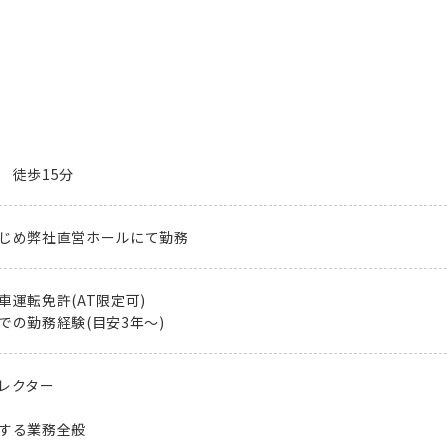
 徒歩15分
じめ弊社直営ホールにて勤務
車運転免許(AT限定可)
での勤務経験(目安3年～)
レクター
する業務全般