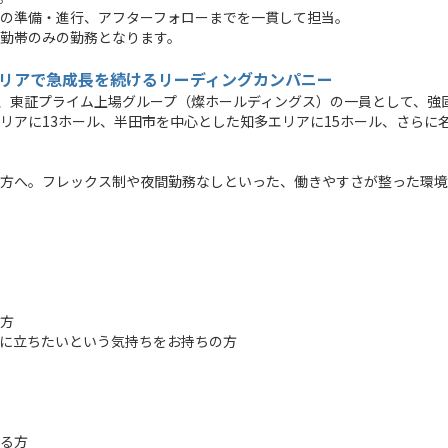
の準備・進行、アフターフォローまでを一貫して担当。
勤帯のみの勤務となります。
リアで急成長を続けるリーディングカンパニー
し、東証プライム上場グループ（燦ホールディングス）の一員として、強
リアに13ホール、半田市を中心とした知多エリアに15ホール、さらに
方へ。フレックス制や夜間勤務なしといった、働きやすさが整った環境
方
に立ちたいという気持ちをお持ちの方
る方