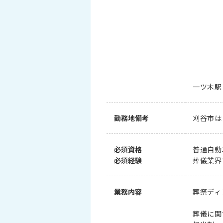
一ツ木駅
勤務地備考
刈谷市は
必須資格
普通自動
必須経験
葬儀業界
業務内容
葬祭ディ
葬儀に関