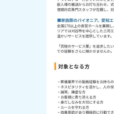
故人様の搬送からお打ち合わせ、式
夜間対応専門スタッフが在籍し、日
■家族葬のパイオニア。愛知エ
全国170以上の直営ホールを展開
リアでは刈谷市を中心とした三河エ
温かいサービスを提供しています。
「究極のサービス業」を追求したい
ての経験をさらに輝かせませんか。
対象となる方
・葬儀業界での勤務経験をお持ちの
・ホスピタリティを活かし、人の役
・誠実、謙虚な方
・お客様に寄り添える方
・身だしなみを大切にする方
・ルールを守れる方
・改善意欲があり積極的に行動でき