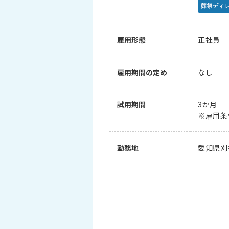
雇用形態
正社員
雇用期間の定め
なし
試用期間
3か月
※雇用条
勤務地
愛知県刈谷