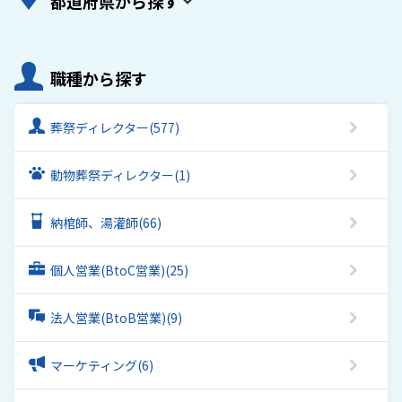
都道府県から探す
職種から探す
葬祭ディレクター
(577)
動物葬祭ディレクター
(1)
納棺師、湯灌師
(66)
個人営業(BtoC営業)
(25)
法人営業(BtoB営業)
(9)
マーケティング
(6)