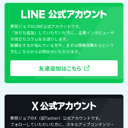
葬祭ジョブのLINE公式アカウントです。
「友だち追加」していただいた方に、企業インタビューや
お役立ちコラムをお送りします。
転職をするか悩んでいる方や、まずは情報収集からという
方もこちらからお問合せいただけます。
葬祭ジョブのX（旧Twitter）公式アカウントです。
フォローしていただいた方に、スキルアップコンテンツ・