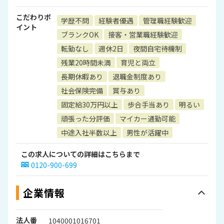
こだわりポ
学歴不問
経験者優遇
管理職経験歓迎
イント
ブランクOK
接客・営業職経験歓迎
転勤なし
週休2日
夜間自宅待機制
残業20時間未満
育児と両立
長期休暇あり
退職金制度あり
社会保険完備
賞与あり
固定給30万円以上
歩合手当あり
明るい
頑張った分評価
マイカー通勤可能
中途入社半数以上
男性が活躍中
この求人についての詳細はこちらまで
0120-900-699
企業情報
法人番
1040001016701