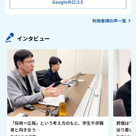
利用者様の声一覧
インタビュー
「採用＝広報」という考え方のもと、学生や求職
葬儀は“
者と向き合う…
辿り着い