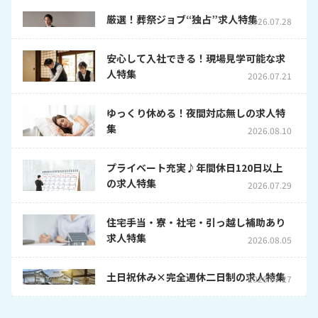
厳選！葬祭ジョブ“独占”求人特集
2026.07.28
安心して入社できる！現場見学可能な求
人特集
2026.07.21
ゆっくり休める！夜間対応無しの求人特
集
2026.08.10
プライベート充実♪年間休日120日以上
の求人特集
2026.07.29
住宅手当・寮・社宅・引っ越し補助あり
求人特集
2026.08.05
土日祝休み×完全週休二日制の求人特集
2026.07.27