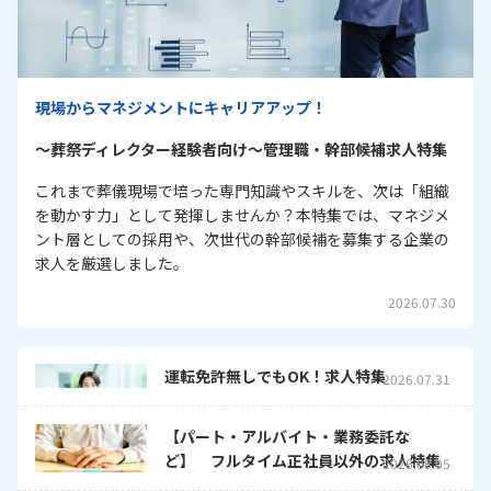
現場からマネジメントにキャリアアップ！
～葬祭ディレクター経験者向け～管理職・幹部候補求人特集
これまで葬儀現場で培った専門知識やスキルを、次は「組織
を動かす力」として発揮しませんか？本特集では、マネジメ
ント層としての採用や、次世代の幹部候補を募集する企業の
求人を厳選しました。
2026.07.30
運転免許無しでもOK！求人特集
2026.07.31
【パート・アルバイト・業務委託な
ど】 フルタイム正社員以外の求人特集
2026.08.05