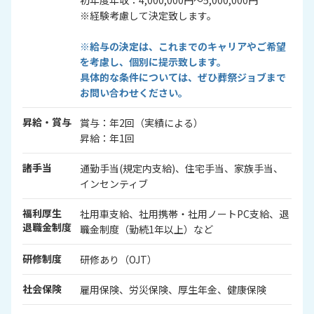
※経験考慮して決定致します。
※給与の決定は、これまでのキャリアやご希望
を考慮し、個別に提示致します。
具体的な条件については、ぜひ葬祭ジョブまで
お問い合わせください。
昇給・賞与
賞与：年2回（実績による）
昇給：年1回
諸手当
通勤手当(規定内支給)、住宅手当、家族手当、
インセンティブ
福利厚生
社用車支給、社用携帯・社用ノートPC支給、退
退職金制度
職金制度（勤続1年以上）など
研修制度
研修あり（OJT）
社会保険
雇用保険、労災保険、厚生年金、健康保険