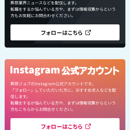
葬祭業界ニュースなどを配信します。
転職をするか悩んでいる方や、まずは情報収集からという
方もお気軽にお問合わせください。
葬祭ジョブのInstagram公式アカウントです。
「フォロー」していただいた方に、おすすめ求人などを配
信します。
転職をするか悩んでいる方や、まずは情報収集からという
方もこちらからお問合せください。