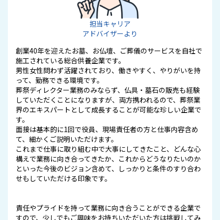
担当キャリア
アドバイザーより
創業40年を迎えたお墓、お仏壇、ご葬儀のサービスを自社で
施工されている総合供養企業です。
男性女性問わず活躍されており、働きやすく、やりがいを持
って、勤務できる環境です。
葬祭ディレクター業務のみならず、仏具・墓石の販売も経験
していただくことになりますが、両方携われるので、葬祭業
界のエキスパートとして成長することが可能な珍しい企業で
す。
面接は基本的に1回で役員、現場責任者の方と仕事内容含め
て、細かくご説明いただけます。
これまで仕事に取り組む中で大事にしてきたこと、どんな心
構えで業務に向き合ってきたか、これからどうなりたいのか
といった今後のビジョン含めて、しっかりと条件のすり合わ
せもしていただける印象です。
責任やプライドを持って業務に向き合うことができる企業で
すので、少しでもご興味をお持ちいただいた方は挑戦してみ