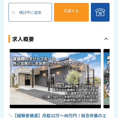
応募する
検討中に追加
求人概要
＼【経験者優遇】月給32万〜40万円！総合供養のエ