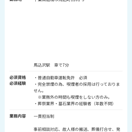
馬込沢駅 車で7分
必須資格
・普通自動車運転免許 必須
必須経験
・完全禁煙の為、喫煙者の採用は行っておりま
せん。
※業務外の時間も喫煙をしない方のみ。
・葬祭業界・墓石業界の経験者（年数不問）
業務内容
一貫担当制
事前相談対応、故人様の搬送、葬儀打合せ、発